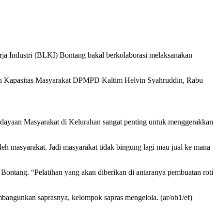
Industri (BLKI) Bontang bakal berkolaborasi melaksanakan
an Kapasitas Masyarakat DPMPD Kaltim Helvin Syahruddin, Rabu
ayaan Masyarakat di Kelurahan sangat penting untuk menggerakkan
eh masyarakat. Jadi masyarakat tidak bingung lagi mau jual ke mana
ontang. “Pelatihan yang akan diberikan di antaranya pembuatan roti
embangunkan saprasnya, kelompok sapras mengelola. (ar/ob1/ef)