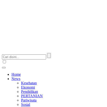
Home
News
Kesehatan
Ekonomi
Pendidikan
PERTANIAN
Pariwisata
Sosial