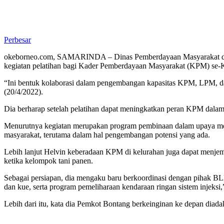
Perbesar
okeborneo.com, SAMARINDA – Dinas Pemberdayaan Masyarakat dan 
kegiatan pelatihan bagi Kader Pemberdayaan Masyarakat (KPM) se-
“Ini bentuk kolaborasi dalam pengembangan kapasitas KPM, LPM, 
(20/4/2022).
Dia berharap setelah pelatihan dapat meningkatkan peran KPM dal
Menurutnya kegiatan merupakan program pembinaan dalam upaya me
masyarakat, terutama dalam hal pengembangan potensi yang ada.
Lebih lanjut Helvin keberadaan KPM di kelurahan juga dapat menjem
ketika kelompok tani panen.
Sebagai persiapan, dia mengaku baru berkoordinasi dengan pihak BL
dan kue, serta program pemeliharaan kendaraan ringan sistem injeksi,
Lebih dari itu, kata dia Pemkot Bontang berkeinginan ke depan diada