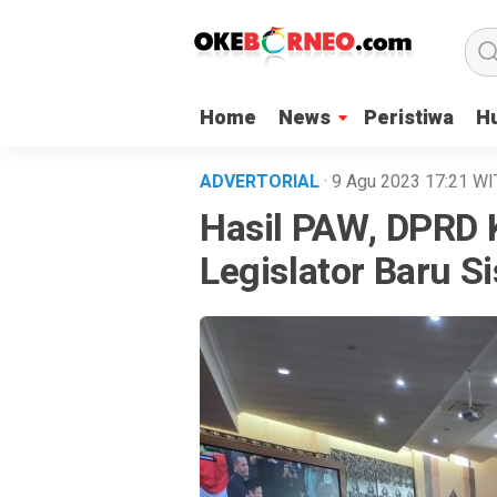
Home
News
Peristiwa
H
ADVERTORIAL
· 9 Agu 2023
17:21
WI
Hasil PAW, DPRD 
Legislator Baru 