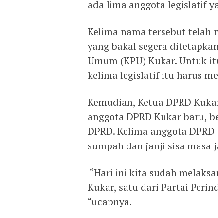
ada lima anggota legislatif y
Kelima nama tersebut telah m
yang bakal segera ditetapkan 
Umum (KPU) Kukar. Untuk itu
kelima legislatif itu harus 
Kemudian, Ketua DPRD Kukar
anggota DPRD Kukar baru, b
DPRD. Kelima anggota DPRD 
sumpah dan janji sisa masa 
“Hari ini kita sudah melak
Kukar, satu dari Partai Perin
“ucapnya.