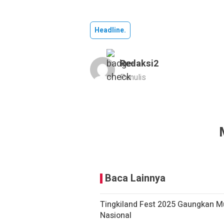
Headline.
Redaksi2
Penulis
Baca Lainnya
Tingkiland Fest 2025 Gaungkan M
Nasional