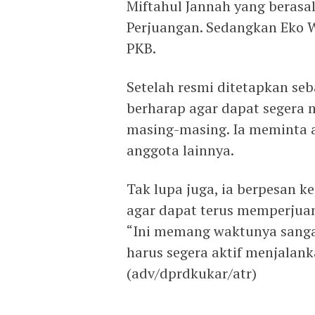
Miftahul Jannah yang berasal
Perjuangan. Sedangkan Eko W
PKB.
Setelah resmi ditetapkan se
berharap agar dapat segera 
masing-masing. Ia meminta a
anggota lainnya.
Tak lupa juga, ia berpesan k
agar dapat terus memperjua
“Ini memang waktunya sanga
harus segera aktif menjalank
(adv/dprdkukar/atr)