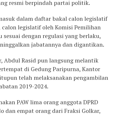
ang resmi berpindah partai politik.
asuk dalam daftar bakal calon legislatif
calon legislatif oleh Komisi Pemilihan
 sesuai dengan regulasi yang berlaku,
meninggalkan jabatannya dan digantikan.
, Abdul Rasid pun langsung melantik
ertempat di Gedung Paripurna, Kantor
itupun telah melaksanakan pengambilan
jabatan 2019-2024.
sanakan PAW lima orang anggota DPRD
do dan empat orang dari Fraksi Golkar,