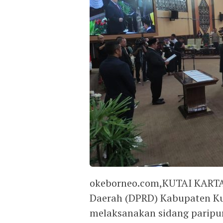
okeborneo.com,KUTAI KARTA
Daerah (DPRD) Kabupaten Ku
melaksanakan sidang paripur