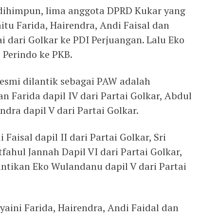
 dihimpun, lima anggota DPRD Kukar yang
tu Farida, Hairendra, Andi Faisal dan
i dari Golkar ke PDI Perjuangan. Lalu Eko
 Perindo ke PKB.
esmi dilantik sebagai PAW adalah
arida dapil IV dari Partai Golkar, Abdul
ra dapil V dari Partai Golkar.
aisal dapil II dari Partai Golkar, Sri
ahul Jannah Dapil VI dari Partai Golkar,
tikan Eko Wulandanu dapil V dari Partai
aini Farida, Hairendra, Andi Faidal dan