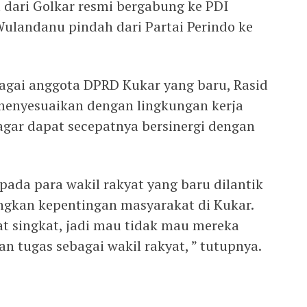
 dari Golkar resmi bergabung ke PDI
ulandanu pindah dari Partai Perindo ke
bagai anggota DPRD Kukar yang baru, Rasid
menyesuaikan dengan lingkungan kerja
gar dapat secepatnya bersinergi dengan
epada para wakil rakyat yang baru dilantik
ngkan kepentingan masyarakat di Kukar.
t singkat, jadi mau tidak mau mereka
an tugas sebagai wakil rakyat, ” tutupnya.