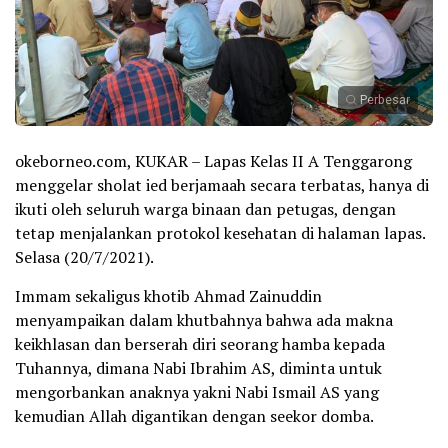
Perbesar
okeborneo.com, KUKAR – Lapas Kelas II A Tenggarong
menggelar sholat ied berjamaah secara terbatas, hanya di
ikuti oleh seluruh warga binaan dan petugas, dengan
tetap menjalankan protokol kesehatan di halaman lapas.
Selasa (20/7/2021).
Immam sekaligus khotib Ahmad Zainuddin
menyampaikan dalam khutbahnya bahwa ada makna
keikhlasan dan berserah diri seorang hamba kepada
Tuhannya, dimana Nabi Ibrahim AS, diminta untuk
mengorbankan anaknya yakni Nabi Ismail AS yang
kemudian Allah digantikan dengan seekor domba.