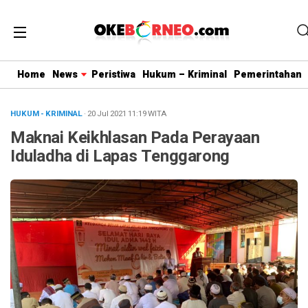
Home
News
Peristiwa
Hukum – Kriminal
Pemerintahan
HUKUM - KRIMINAL
· 20 Jul 2021
11:19
WITA
Maknai Keikhlasan Pada Perayaan
Iduladha di Lapas Tenggarong