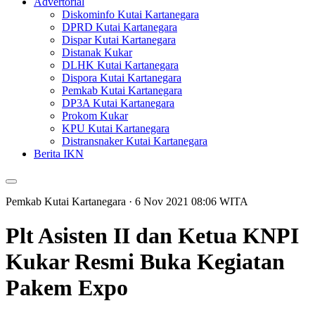
Advertorial
Diskominfo Kutai Kartanegara
DPRD Kutai Kartanegara
Dispar Kutai Kartanegara
Distanak Kukar
DLHK Kutai Kartanegara
Dispora Kutai Kartanegara
Pemkab Kutai Kartanegara
DP3A Kutai Kartanegara
Prokom Kukar
KPU Kutai Kartanegara
Distransnaker Kutai Kartanegara
Berita IKN
Pemkab Kutai Kartanegara
· 6 Nov 2021
08:06
WITA
Plt Asisten II dan Ketua KNPI
Kukar Resmi Buka Kegiatan
Pakem Expo