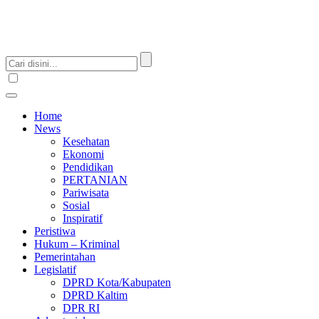
Home
News
Kesehatan
Ekonomi
Pendidikan
PERTANIAN
Pariwisata
Sosial
Inspiratif
Peristiwa
Hukum – Kriminal
Pemerintahan
Legislatif
DPRD Kota/Kabupaten
DPRD Kaltim
DPR RI