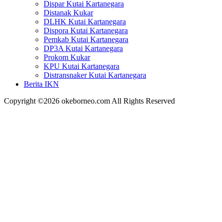
Dispar Kutai Kartanegara
Distanak Kukar
DLHK Kutai Kartanegara
Dispora Kutai Kartanegara
Pemkab Kutai Kartanegara
DP3A Kutai Kartanegara
Prokom Kukar
KPU Kutai Kartanegara
Distransnaker Kutai Kartanegara
Berita IKN
Copyright ©2026 okeborneo.com All Rights Reserved