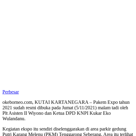
Perbesar
okeborneo.com, KUTAI KARTANEGARA – Pakem Expo tahun
2021 sudah resmi dibuka pada Jumat (5/11/2021) malam tadi oleh
Plt Asisten II Wiyono dan Ketua DPD KNPI Kukar Eko
Wulandanu.
Kegiatan ekspo itu sendiri diselenggarakan di area parkir gedung
Putri Karang Melenu (PKM) Tenggarong Seberang. Area itu terlihat