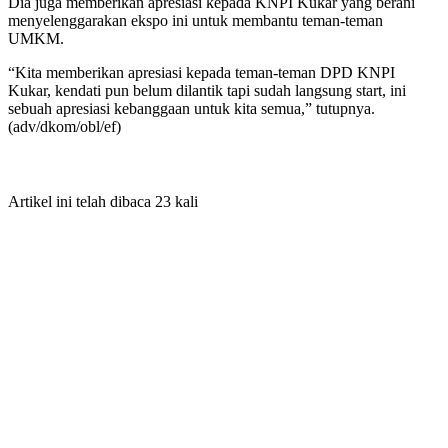
Dia juga memberikan apresiasi kepada KNPI Kukar yang berani
menyelenggarakan ekspo ini untuk membantu teman-teman
UMKM.
“Kita memberikan apresiasi kepada teman-teman DPD KNPI
Kukar, kendati pun belum dilantik tapi sudah langsung start, ini
sebuah apresiasi kebanggaan untuk kita semua,” tutupnya.
(adv/dkom/obl/ef)
Artikel ini telah dibaca 23 kali