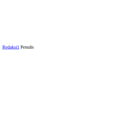
Redaksi1
Penulis