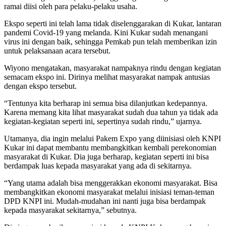
ramai diisi oleh para pelaku-pelaku usaha.
Ekspo seperti ini telah lama tidak diselenggarakan di Kukar, lantaran
pandemi Covid-19 yang melanda. Kini Kukar sudah menangani
virus ini dengan baik, sehingga Pemkab pun telah memberikan izin
untuk pelaksanaan acara tersebut.
Wiyono mengatakan, masyarakat nampaknya rindu dengan kegiatan
semacam ekspo ini. Dirinya melihat masyarakat nampak antusias
dengan ekspo tersebut.
“Tentunya kita berharap ini semua bisa dilanjutkan kedepannya.
Karena memang kita lihat masyarakat sudah dua tahun ya tidak ada
kegiatan-kegiatan seperti ini, sepertinya sudah rindu,” ujarnya.
Utamanya, dia ingin melalui Pakem Expo yang diinisiasi oleh KNPI
Kukar ini dapat membantu membangkitkan kembali perekonomian
masyarakat di Kukar. Dia juga berharap, kegiatan seperti ini bisa
berdampak luas kepada masyarakat yang ada di sekitarnya.
“Yang utama adalah bisa menggerakkan ekonomi masyarakat. Bisa
membangkitkan ekonomi masyarakat melalui inisiasi teman-teman
DPD KNPI ini. Mudah-mudahan ini nanti juga bisa berdampak
kepada masyarakat sekitarnya,” sebutnya.