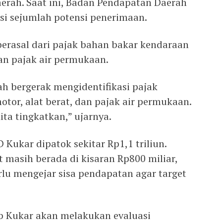
rah. Saat ini, Badan Pendapatan Daerah
si sejumlah potensi penerimaan.
 berasal dari pajak bahan bakar kendaraan
dan pajak air permukaan.
 bergerak mengidentifikasi pajak
tor, alat berat, dan pajak air permukaan.
ita tingkatkan,” ujarnya.
Kukar dipatok sekitar Rp1,1 triliun.
t masih berada di kisaran Rp800 miliar,
lu mengejar sisa pendapatan agar target
.
 Kukar akan melakukan evaluasi