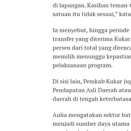
di lapangan. Kasihan teman-
satuan itu tidak sesuai,” kat
Ia menyebut, hingga periode 
transfer yang diterima Kukar
persen dari total yang diren
memilih menunggu kepastia
pelaksanaan program.
Di sisi lain, Pemkab Kukar 
Pendapatan Asli Daerah atau
daerah di tengah keterbatas
Aulia mengatakan sektor ba
menjadi sumber daya utama 