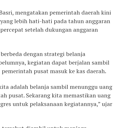
Basri, mengatakan pemerintah daerah kini
 yang lebih hati-hati pada tahun anggaran
dipercepat setelah dukungan anggaran
 berbeda dengan strategi belanja
belumnya, kegiatan dapat berjalan sambil
 pemerintah pusat masuk ke kas daerah.
a kita adalah belanja sambil menunggu uang
tah pusat. Sekarang kita memastikan uang
ogres untuk pelaksanaan kegiatannya,” ujar