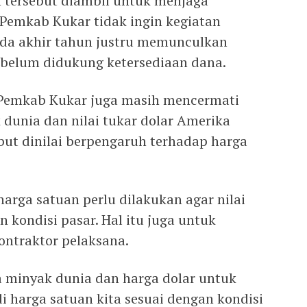
n tersebut diambil untuk menjaga
Pemkab Kukar tidak ingin kegiatan
pada akhir tahun justru memunculkan
belum didukung ketersediaan dana.
t, Pemkab Kukar juga masih mencermati
unia dan nilai tukar dolar Amerika
but dinilai berpengaruh terhadap harga
arga satuan perlu dilakukan agar nilai
n kondisi pasar. Hal itu juga untuk
ontraktor pelaksana.
 minyak dunia dan harga dolar untuk
i harga satuan kita sesuai dengan kondisi