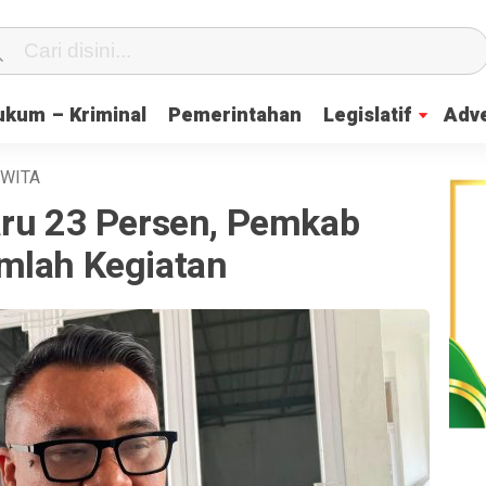
ukum – Kriminal
Pemerintahan
Legislatif
Adve
WITA
aru 23 Persen, Pemkab
mlah Kegiatan