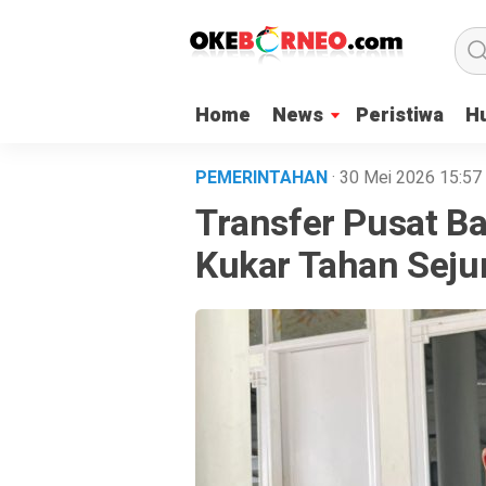
Home
News
Peristiwa
H
PEMERINTAHAN
· 30 Mei 2026
15:57
Transfer Pusat B
Kukar Tahan Seju