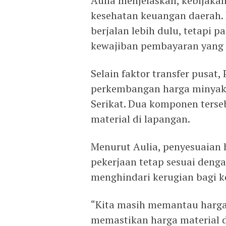
Aulia menjelaskan, kebijaka
kesehatan keuangan daerah. 
berjalan lebih dulu, tetapi 
kewajiban pembayaran yang 
Selain faktor transfer pusa
perkembangan harga minyak d
Serikat. Dua komponen terse
material di lapangan.
Menurut Aulia, penyesuaian h
pekerjaan tetap sesuai denga
menghindari kerugian bagi k
“Kita masih memantau harga
memastikan harga material d