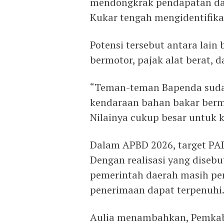
mendongkrak pendapatan dae
Kukar tengah mengidentifika
Potensi tersebut antara lain
bermotor, pajak alat berat, 
“Teman-teman Bapenda sudah
kendaraan bahan bakar bermo
Nilainya cukup besar untuk k
Dalam APBD 2026, target PAD 
Dengan realisasi yang disebu
pemerintah daerah masih per
penerimaan dapat terpenuhi
Aulia menambahkan, Pemkab