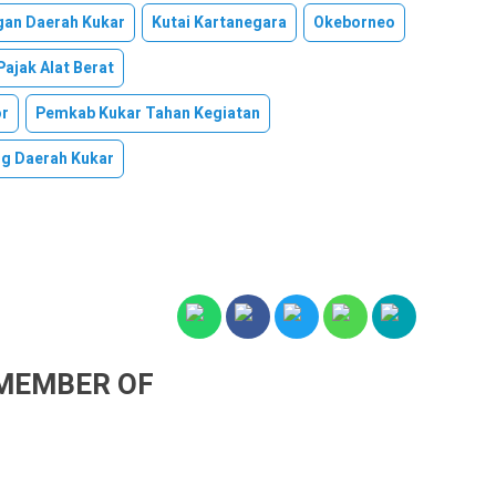
an Daerah Kukar
Kutai Kartanegara
Okeborneo
Pajak Alat Berat
or
Pemkab Kukar Tahan Kegiatan
g Daerah Kukar
MEMBER OF