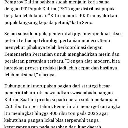
Pemprov Kaltim bahkan sudah menjalin kerja sama
dengan PT Pupuk Kaltim (PKT) agar distribusi pupuk
berjalan lebih lancar. “Kita meminta PKT menyalurkan
pupuk langsung kepada petani,” kata Seno.
Selain subsidi pupuk, pemerintah juga memperkuat akses
petani terhadap teknologi pertanian modern. Seno
menyebut pihaknya telah berkoordinasi dengan
Kementerian Pertanian untuk menghadirkan mesin dan
peralatan pertanian terbaru. “Dengan alat modern, kita
harapkan proses produksi jadi lebih cepat dan hasilnya
lebih maksimal,” ujarnya.
Dukungan ini merupakan bagian dari strategi besar
pemerintah untuk mewujudkan swasembada pangan
Kaltim. Saat ini produksi padi daerah sudah melampaui
250 ribu ton per tahun. Pemerintah menargetkan angka
itu meningkat hingga 400 ribu ton pada 2026 agar
kebutuhan pangan lokal bisa terpenuhi tanpa
ketergantungan pada pasokan dari luar daerah.