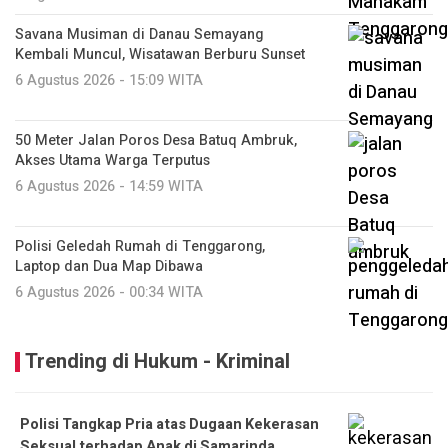
Savana Musiman di Danau Semayang
Kembali Muncul, Wisatawan Berburu Sunset
6 Agustus 2026 - 15:09 WITA
50 Meter Jalan Poros Desa Batuq Ambruk,
Akses Utama Warga Terputus
6 Agustus 2026 - 14:59 WITA
Polisi Geledah Rumah di Tenggarong,
Laptop dan Dua Map Dibawa
6 Agustus 2026 - 00:34 WITA
Trending di Hukum - Kriminal
Polisi Tangkap Pria atas Dugaan Kekerasan
Seksual terhadap Anak di Samarinda