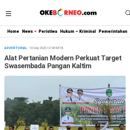
Home
News
Peristiwa
Hukum – Kriminal
Pemerintahan
ADVERTORIAL
· 10 Sep 2025
12:58
WITA
Alat Pertanian Modern Perkuat Target
Swasembada Pangan Kaltim