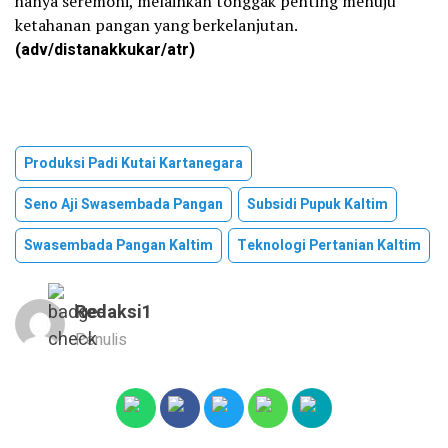
hanya seremoni, melainkan tonggak penting menuju
ketahanan pangan yang berkelanjutan.
(adv/distanakkukar/atr)
Produksi Padi Kutai Kartanegara
Seno Aji Swasembada Pangan
Subsidi Pupuk Kaltim
Swasembada Pangan Kaltim
Teknologi Pertanian Kaltim
Redaksi1
Penulis