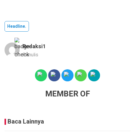
Headline.
Redaksi1
Penulis
MEMBER OF
Baca Lainnya