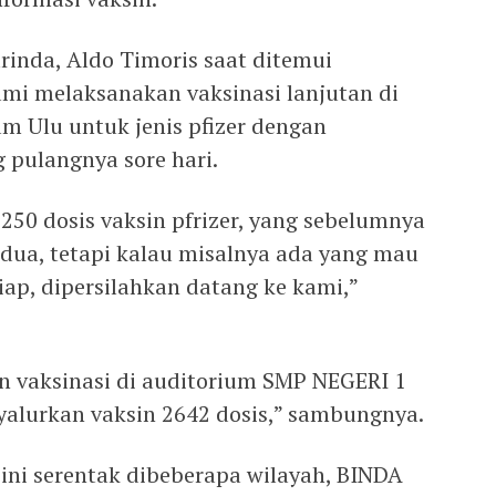
rinda, Aldo Timoris saat ditemui
ami melaksanakan vaksinasi lanjutan di
m Ulu untuk jenis pfizer dengan
 pulangnya sore hari.
 250 dosis vaksin pfrizer, yang sebelumnya
edua, tetapi kalau misalnya ada yang mau
iap, dipersilahkan datang ke kami,”
n vaksinasi di auditorium SMP NEGERI 1
alurkan vaksin 2642 dosis,” sambungnya.
 ini serentak dibeberapa wilayah, BINDA