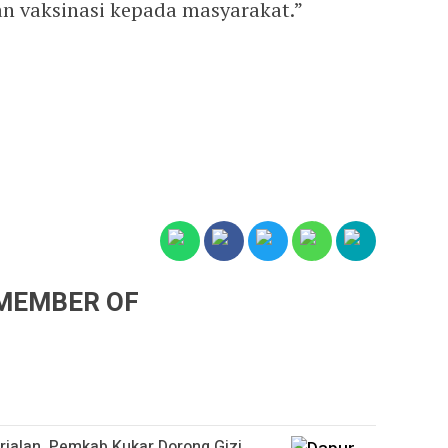
 vaksinasi kepada masyarakat.”
MEMBER OF
jalan, Pemkab Kukar Dorong Gizi