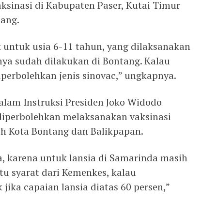
ksinasi di Kabupaten Paser, Kutai Timur
tang.
k untuk usia 6-11 tahun, yang dilaksanakan
nya sudah dilakukan di Bontang. Kalau
iperbolehkan jenis sinovac,” ungkapnya.
dalam Instruksi Presiden Joko Widodo
 diperbolehkan melaksanakan vaksinasi
h Kota Bontang dan Balikpapan.
, karena untuk lansia di Samarinda masih
itu syarat dari Kemenkes, kalau
jika capaian lansia diatas 60 persen,”