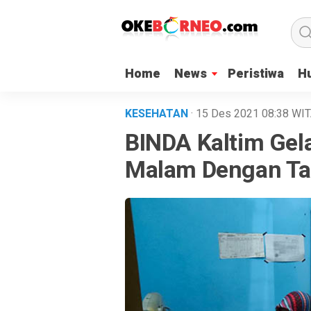
Home
News
Peristiwa
H
KESEHATAN
· 15 Des 2021
08:38
WIT
BINDA Kaltim Gel
Malam Dengan Tar