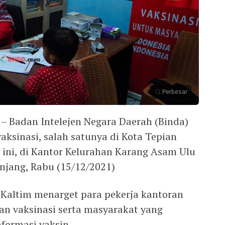
Perbesar
 Badan Intelejen Negara Daerah (Binda)
vaksinasi, salah satunya di Kota Tepian
 ini, di Kantor Kelurahan Karang Asam Ulu
unjang, Rabu (15/12/2021)
A Kaltim menarget para pekerja kantoran
n vaksinasi serta masyarakat yang
formasi vaksin.