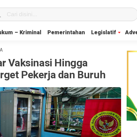
ukum – Kriminal
Pemerintahan
Legislatif
Adve
A
ar Vaksinasi Hingga
get Pekerja dan Buruh