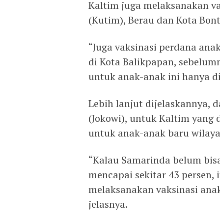
Kaltim juga melaksanakan va
(Kutim), Berau dan Kota Bon
“Juga vaksinasi perdana ana
di Kota Balikpapan, sebelum
untuk anak-anak ini hanya d
Lebih lanjut dijelaskannya, 
(Jokowi), untuk Kaltim yang
untuk anak-anak baru wilaya
“Kalau Samarinda belum bisa
mencapai sekitar 43 persen, 
melaksanakan vaksinasi anak 
jelasnya.