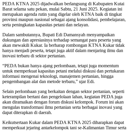
PEDA KTNA 2025 dijadwalkan berlangsung di Kabupaten Kutai
Barat selama satu pekan, mulai Sabtu, 21 Juni 2025. Kegiatan ini
merupakan agenda rutin yang digelar oleh KTNA baik di tingkat
provinsi maupun nasional sebagai ajang konsolidasi, pembelajaran,
serta peningkatan kapasitas petani dan nelayan.
Dalam sambutannya, Bupati Edi Damansyah menyampaikan
dukungan dan apresiasinya terhadap semangat para peserta yang
akan mewakili Kukar. Ia berharap rombongan KTNA Kukar tidak
hanya menjadi peserta, tetapi juga aktif dalam menjaring ilmu dan
inovasi terbaru di sektor pertanian.
“PEDA bukan hanya ajang perlombaan, tetapi juga momentum
untuk memperkuat kapasitas petani melalui diskusi dan pertukaran
informasi mengenai teknologi, manajemen pertanian, hingga
pengembangan alat dan metode terbaru,” ujar Edi.
Selain perlombaan yang berkaitan dengan sektor pertanian, seperti
keterampilan bertani dan pengelolaan lahan, kegiatan PEDA juga
akan diramaikan dengan forum diskusi kelompok. Forum ini akan
mengulas transformasi ilmu pertanian serta berbagai inovasi yang
dapat diterapkan di daerah.
Keikutsertaan Kukar dalam PEDA KTNA 2025 diharapkan dapat
memperkuat jejaring antarkelompok tani se-Kalimantan Timur serta