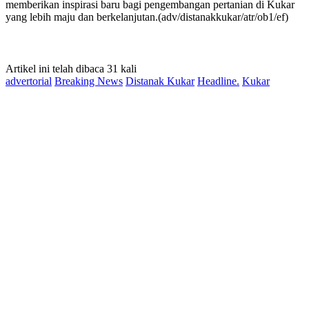
memberikan inspirasi baru bagi pengembangan pertanian di Kukar
yang lebih maju dan berkelanjutan.(adv/distanakkukar/atr/ob1/ef)
Artikel ini telah dibaca 31 kali
advertorial
Breaking News
Distanak Kukar
Headline.
Kukar