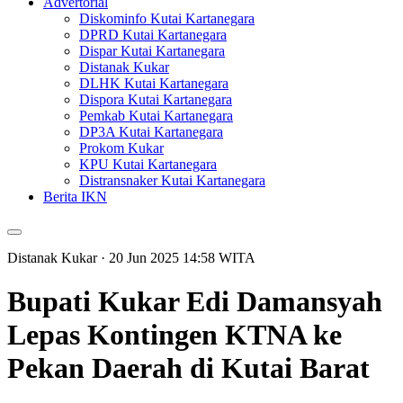
Advertorial
Diskominfo Kutai Kartanegara
DPRD Kutai Kartanegara
Dispar Kutai Kartanegara
Distanak Kukar
DLHK Kutai Kartanegara
Dispora Kutai Kartanegara
Pemkab Kutai Kartanegara
DP3A Kutai Kartanegara
Prokom Kukar
KPU Kutai Kartanegara
Distransnaker Kutai Kartanegara
Berita IKN
Distanak Kukar
· 20 Jun 2025
14:58
WITA
Bupati Kukar Edi Damansyah
Lepas Kontingen KTNA ke
Pekan Daerah di Kutai Barat