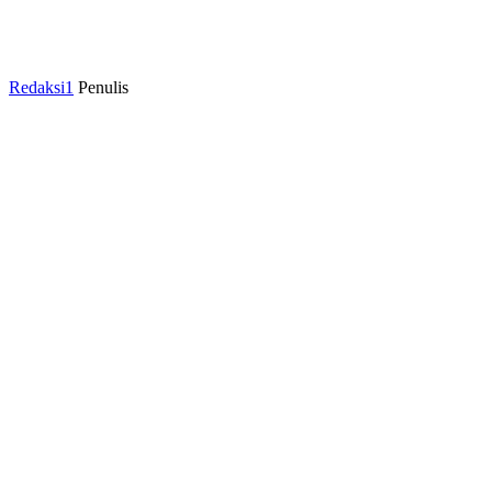
Redaksi1
Penulis