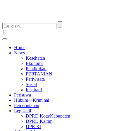
Home
News
Kesehatan
Ekonomi
Pendidikan
PERTANIAN
Pariwisata
Sosial
Inspiratif
Peristiwa
Hukum – Kriminal
Pemerintahan
Legislatif
DPRD Kota/Kabupaten
DPRD Kaltim
DPR RI