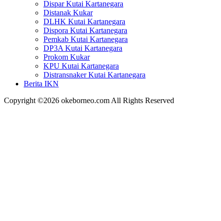
Dispar Kutai Kartanegara
Distanak Kukar
DLHK Kutai Kartanegara
Dispora Kutai Kartanegara
Pemkab Kutai Kartanegara
DP3A Kutai Kartanegara
Prokom Kukar
KPU Kutai Kartanegara
Distransnaker Kutai Kartanegara
Berita IKN
Copyright ©2026 okeborneo.com All Rights Reserved