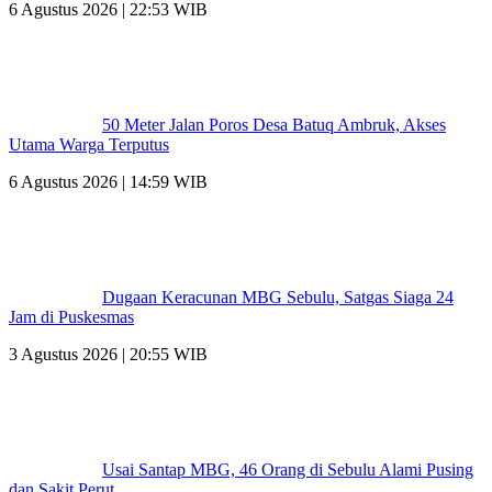
6 Agustus 2026 | 22:53 WIB
50 Meter Jalan Poros Desa Batuq Ambruk, Akses
Utama Warga Terputus
6 Agustus 2026 | 14:59 WIB
Dugaan Keracunan MBG Sebulu, Satgas Siaga 24
Jam di Puskesmas
3 Agustus 2026 | 20:55 WIB
Usai Santap MBG, 46 Orang di Sebulu Alami Pusing
dan Sakit Perut