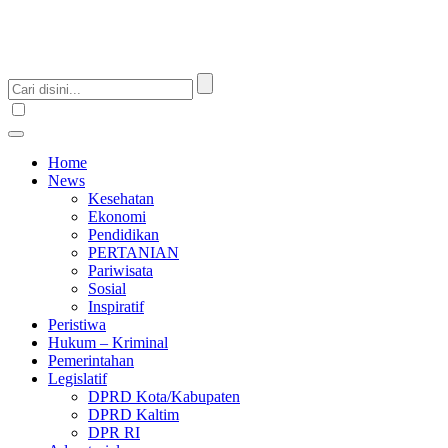
Home
News
Kesehatan
Ekonomi
Pendidikan
PERTANIAN
Pariwisata
Sosial
Inspiratif
Peristiwa
Hukum – Kriminal
Pemerintahan
Legislatif
DPRD Kota/Kabupaten
DPRD Kaltim
DPR RI