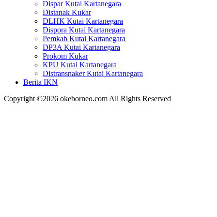
Dispar Kutai Kartanegara
Distanak Kukar
DLHK Kutai Kartanegara
Dispora Kutai Kartanegara
Pemkab Kutai Kartanegara
DP3A Kutai Kartanegara
Prokom Kukar
KPU Kutai Kartanegara
Distransnaker Kutai Kartanegara
Berita IKN
Copyright ©2026 okeborneo.com All Rights Reserved