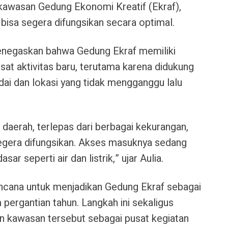
 kawasan Gedung Ekonomi Kreatif (Ekraf),
 bisa segera difungsikan secara optimal.
enegaskan bahwa Gedung Ekraf memiliki
sat aktivitas baru, terutama karena didukung
ai dan lokasi yang tidak mengganggu lalu
a daerah, terlepas dari berbagai kekurangan,
 segera difungsikan. Akses masuknya sedang
asar seperti air dan listrik,” ujar Aulia.
ncana untuk menjadikan Gedung Ekraf sebagai
 pergantian tahun. Langkah ini sekaligus
 kawasan tersebut sebagai pusat kegiatan