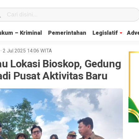
ukum – Kriminal
Pemerintahan
Legislatif
Adve
A
· 2 Jul 2025
14:06
WITA
au Lokasi Bioskop, Gedung
adi Pusat Aktivitas Baru