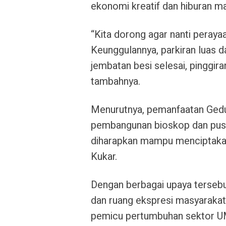
ekonomi kreatif dan hiburan ma
“Kita dorong agar nanti perayaa
Keunggulannya, parkiran luas da
jembatan besi selesai, pinggira
tambahnya.
Menurutnya, pemanfaatan Gedun
pembangunan bioskop dan pusat
diharapkan mampu menciptakan
Kukar.
Dengan berbagai upaya tersebu
dan ruang ekspresi masyarakat
pemicu pertumbuhan sektor UMK