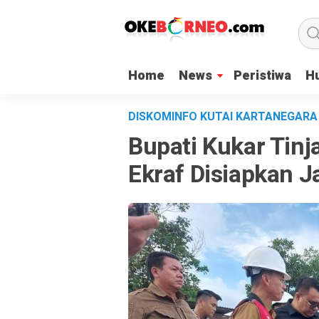
Home
News
Peristiwa
H
DISKOMINFO KUTAI KARTANEGAR
Bupati Kukar Tinj
Ekraf Disiapkan J