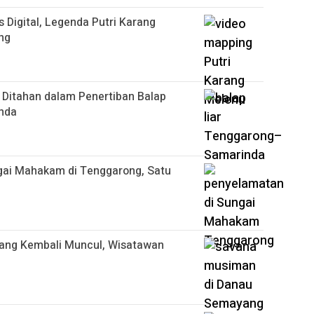
igital, Legenda Putri Karang
ng
 Ditahan dalam Penertiban Balap
nda
gai Mahakam di Tenggarong, Satu
ang Kembali Muncul, Wisatawan