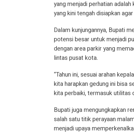
yang menjadi perhatian adalah
yang kini tengah disiapkan agar
Dalam kunjungannya, Bupati m
potensi besar untuk menjadi pu
dengan area parkir yang memad
lintas pusat kota.
“Tahun ini, sesuai arahan kepal
kita harapkan gedung ini bisa
kita perbaiki, termasuk utilitas d
Bupati juga mengungkapkan re
salah satu titik perayaan malam
menjadi upaya memperkenalkan