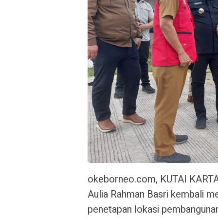
okeborneo.com, KUTAI KARTAN
Aulia Rahman Basri kembali men
penetapan lokasi pembangunan b