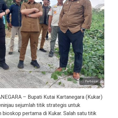
Perbesar
EGARA – Bupati Kutai Kartanegara (Kukar)
injau sejumlah titik strategis untuk
ioskop pertama di Kukar. Salah satu titik