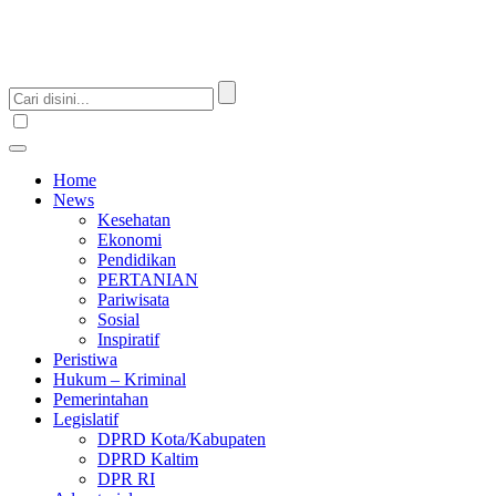
Home
News
Kesehatan
Ekonomi
Pendidikan
PERTANIAN
Pariwisata
Sosial
Inspiratif
Peristiwa
Hukum – Kriminal
Pemerintahan
Legislatif
DPRD Kota/Kabupaten
DPRD Kaltim
DPR RI