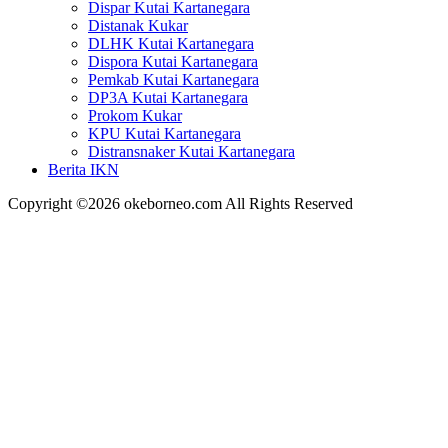
Dispar Kutai Kartanegara
Distanak Kukar
DLHK Kutai Kartanegara
Dispora Kutai Kartanegara
Pemkab Kutai Kartanegara
DP3A Kutai Kartanegara
Prokom Kukar
KPU Kutai Kartanegara
Distransnaker Kutai Kartanegara
Berita IKN
Copyright ©2026 okeborneo.com All Rights Reserved