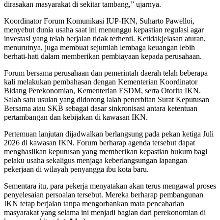
dirasakan masyarakat di sekitar tambang,” ujarnya.
Koordinator Forum Komunikasi IUP-IKN, Suharto Pawelloi,
menyebut dunia usaha saat ini menunggu kepastian regulasi agar
investasi yang telah berjalan tidak terhenti. Ketidakjelasan aturan,
menurutnya, juga membuat sejumlah lembaga keuangan lebih
berhati-hati dalam memberikan pembiayaan kepada perusahaan.
Forum bersama perusahaan dan pemerintah daerah telah beberapa
kali melakukan pembahasan dengan Kementerian Koordinator
Bidang Perekonomian, Kementerian ESDM, serta Otorita IKN.
Salah satu usulan yang didorong ialah penerbitan Surat Keputusan
Bersama atau SKB sebagai dasar sinkronisasi antara ketentuan
pertambangan dan kebijakan di kawasan IKN.
Pertemuan lanjutan dijadwalkan berlangsung pada pekan ketiga Juli
2026 di kawasan IKN. Forum berharap agenda tersebut dapat
menghasilkan keputusan yang memberikan kepastian hukum bagi
pelaku usaha sekaligus menjaga keberlangsungan lapangan
pekerjaan di wilayah penyangga ibu kota baru.
Sementara itu, para pekerja menyatakan akan terus mengawal proses
penyelesaian persoalan tersebut. Mereka berharap pembangunan
IKN tetap berjalan tanpa mengorbankan mata pencaharian
masyarakat yang selama ini menjadi bagian dari perekonomian di