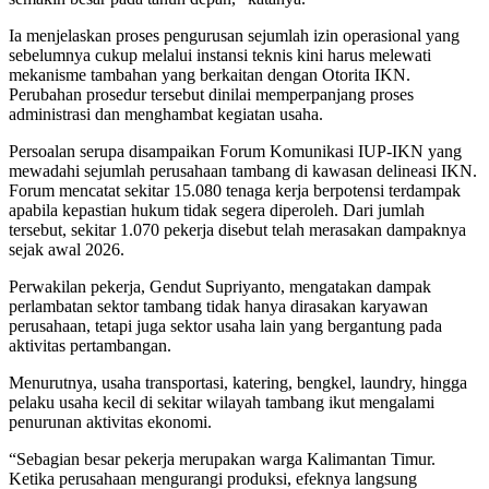
Ia menjelaskan proses pengurusan sejumlah izin operasional yang
sebelumnya cukup melalui instansi teknis kini harus melewati
mekanisme tambahan yang berkaitan dengan Otorita IKN.
Perubahan prosedur tersebut dinilai memperpanjang proses
administrasi dan menghambat kegiatan usaha.
Persoalan serupa disampaikan Forum Komunikasi IUP-IKN yang
mewadahi sejumlah perusahaan tambang di kawasan delineasi IKN.
Forum mencatat sekitar 15.080 tenaga kerja berpotensi terdampak
apabila kepastian hukum tidak segera diperoleh. Dari jumlah
tersebut, sekitar 1.070 pekerja disebut telah merasakan dampaknya
sejak awal 2026.
Perwakilan pekerja, Gendut Supriyanto, mengatakan dampak
perlambatan sektor tambang tidak hanya dirasakan karyawan
perusahaan, tetapi juga sektor usaha lain yang bergantung pada
aktivitas pertambangan.
Menurutnya, usaha transportasi, katering, bengkel, laundry, hingga
pelaku usaha kecil di sekitar wilayah tambang ikut mengalami
penurunan aktivitas ekonomi.
“Sebagian besar pekerja merupakan warga Kalimantan Timur.
Ketika perusahaan mengurangi produksi, efeknya langsung