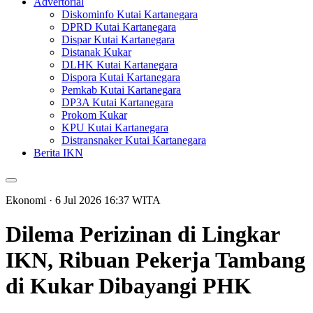
Advertorial
Diskominfo Kutai Kartanegara
DPRD Kutai Kartanegara
Dispar Kutai Kartanegara
Distanak Kukar
DLHK Kutai Kartanegara
Dispora Kutai Kartanegara
Pemkab Kutai Kartanegara
DP3A Kutai Kartanegara
Prokom Kukar
KPU Kutai Kartanegara
Distransnaker Kutai Kartanegara
Berita IKN
Ekonomi
· 6 Jul 2026
16:37
WITA
Dilema Perizinan di Lingkar
IKN, Ribuan Pekerja Tambang
di Kukar Dibayangi PHK