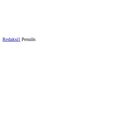
Redaksi1
Penulis