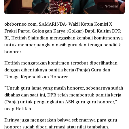
Perbesar
okeborneo.com, SAMARINDA- Wakil Ketua Komisi X
Fraksi Partai Golongan Karya (Golkar) Dapil Kaltim DPR
RI, Hetifah Sjaifudian menegaskan kembali komitmennya
untuk memperjuangkan nasib guru dan tenaga pendidik
honorer.
Hetifah mengatakan komitmen tersebut diperlihatkan
dengan dibentuknya panitia kerja (Panja) Guru dan
Tenaga Kependidikan Honorer.
“Untuk guru lama yang masih honorer, sebenarnya sudah
dibahas dan saat ini, DPR telah membentuk panitia kerja
(Panja) untuk pengangkatan ASN guru guru honorer,”
ucap Hetifah.
Dirinya juga mengatakan bahwa sebenarnya para guru
honorer sudah diberi afirmasi atau nilai tambahan.