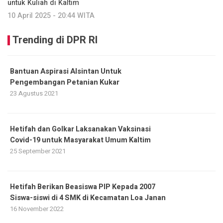
untuk Kuliah di Kaltim
10 April 2025 - 20:44 WITA
Trending di DPR RI
Bantuan Aspirasi Alsintan Untuk
Pengembangan Petanian Kukar
23 Agustus 2021
Hetifah dan Golkar Laksanakan Vaksinasi
Covid-19 untuk Masyarakat Umum Kaltim
25 September 2021
Hetifah Berikan Beasiswa PIP Kepada 2007
Siswa-siswi di 4 SMK di Kecamatan Loa Janan
16 November 2022