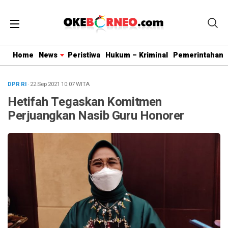
Home
News
Peristiwa
Hukum – Kriminal
Pemerintahan
DPR RI
· 22 Sep 2021
10:07
WITA
Hetifah Tegaskan Komitmen
Perjuangkan Nasib Guru Honorer