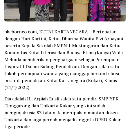
Perbesar
okeborneo.com, KUTAI KARTANEGARA – Bertepatan
dengan Hari Kartini, Ketua Dharma Wanita Elvi Arbayani
beserta Kepala Sekolah SMPN 1 Mustangirun dan Ketua
Komunitas Kutai Literasi dan Budaya Etam (Kaliya) Viola
Melinda memberikan penghargaan sebagai Perempuan
Inspiratif Dalam Bidang Pendidikan. Dengan salah satu
tokoh perempuan wanita yang dianggap berkontribusi
besar di pendidikan Kutai Kartanegara (Kukar), Kamis
(21/4/2022).
Dia adalah Hj. Arpiah Rusli salah satu pendiri SMP YPK
Tenggarong dan Unikarta Kukar yang kini sudah
menginjak usia 83 tahun. Ia merupakan mantan dosen
Unikarta dan juga pernah menjadi anggota DPRD Kukar
tiga periode.