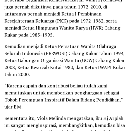
juga pernah diikutinya pada tahun 1972-2010, di
antaranya pernah menjadi Ketua I Pembinaan
Kesejahteraan Keluarga (PKK) pada 1972-1982, serta
menjadi Ketua Himpunan Wanita Karya (HWK) Cabang
Kukar pada 1985-1995.
Kemudian menjadi Ketua Persatuan Wanita Olahraga
Seluruh Indonesia (PERWOSI) Cabang Kukar tahun 1994,
Ketua Gabungan Organisasi Wanita (GOW) Cabang Kukar
2008, Ketua Kwarcab Kutai 1980, dan Ketua IWAPI Kukar
tahun 2000.
“Karena capain dan kontribusi beliau itulah kami
memutuskan untuk memberikan penghargaan sebagai
Tokoh Perempuan Inspiratif Dalam Bidang Pendidikan,”
ujar Elvi.
Sementara itu, Viola Melinda mengatakan, ibu Hj Arpiah
ini sangat menginspirasi, membangkitkan, kemudian bisa