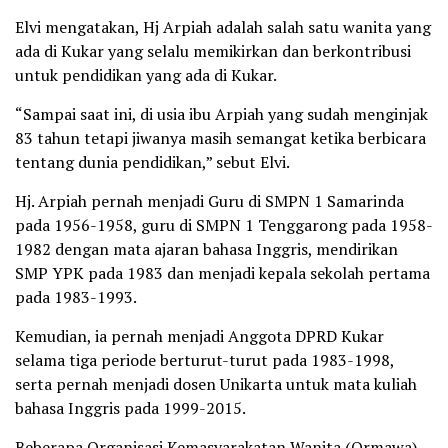
Elvi mengatakan, Hj Arpiah adalah salah satu wanita yang
ada di Kukar yang selalu memikirkan dan berkontribusi
untuk pendidikan yang ada di Kukar.
“Sampai saat ini, di usia ibu Arpiah yang sudah menginjak
83 tahun tetapi jiwanya masih semangat ketika berbicara
tentang dunia pendidikan,” sebut Elvi.
Hj. Arpiah pernah menjadi Guru di SMPN 1 Samarinda
pada 1956-1958, guru di SMPN 1 Tenggarong pada 1958-
1982 dengan mata ajaran bahasa Inggris, mendirikan
SMP YPK pada 1983 dan menjadi kepala sekolah pertama
pada 1983-1993.
Kemudian, ia pernah menjadi Anggota DPRD Kukar
selama tiga periode berturut-turut pada 1983-1998,
serta pernah menjadi dosen Unikarta untuk mata kuliah
bahasa Inggris pada 1999-2015.
Beberapa Organisasi Kemasyarakatan Wanita (Ormawa)