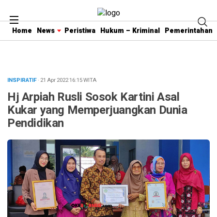
Home
News
Peristiwa
Hukum – Kriminal
Pemerintahan
INSPIRATIF
· 21 Apr 2022
16:15
WITA
Hj Arpiah Rusli Sosok Kartini Asal
Kukar yang Memperjuangkan Dunia
Pendidikan