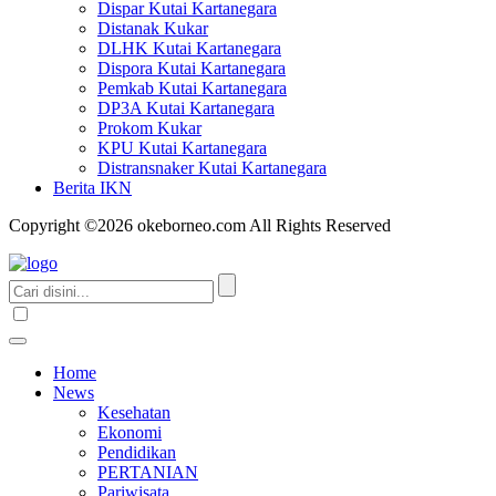
Dispar Kutai Kartanegara
Distanak Kukar
DLHK Kutai Kartanegara
Dispora Kutai Kartanegara
Pemkab Kutai Kartanegara
DP3A Kutai Kartanegara
Prokom Kukar
KPU Kutai Kartanegara
Distransnaker Kutai Kartanegara
Berita IKN
Copyright ©2026 okeborneo.com All Rights Reserved
Home
News
Kesehatan
Ekonomi
Pendidikan
PERTANIAN
Pariwisata