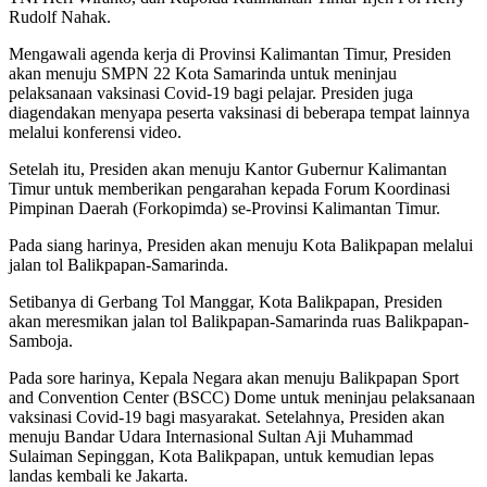
Rudolf Nahak.
Mengawali agenda kerja di Provinsi Kalimantan Timur, Presiden
akan menuju SMPN 22 Kota Samarinda untuk meninjau
pelaksanaan vaksinasi Covid-19 bagi pelajar. Presiden juga
diagendakan menyapa peserta vaksinasi di beberapa tempat lainnya
melalui konferensi video.
Setelah itu, Presiden akan menuju Kantor Gubernur Kalimantan
Timur untuk memberikan pengarahan kepada Forum Koordinasi
Pimpinan Daerah (Forkopimda) se-Provinsi Kalimantan Timur.
Pada siang harinya, Presiden akan menuju Kota Balikpapan melalui
jalan tol Balikpapan-Samarinda.
Setibanya di Gerbang Tol Manggar, Kota Balikpapan, Presiden
akan meresmikan jalan tol Balikpapan-Samarinda ruas Balikpapan-
Samboja.
Pada sore harinya, Kepala Negara akan menuju Balikpapan Sport
and Convention Center (BSCC) Dome untuk meninjau pelaksanaan
vaksinasi Covid-19 bagi masyarakat. Setelahnya, Presiden akan
menuju Bandar Udara Internasional Sultan Aji Muhammad
Sulaiman Sepinggan, Kota Balikpapan, untuk kemudian lepas
landas kembali ke Jakarta.