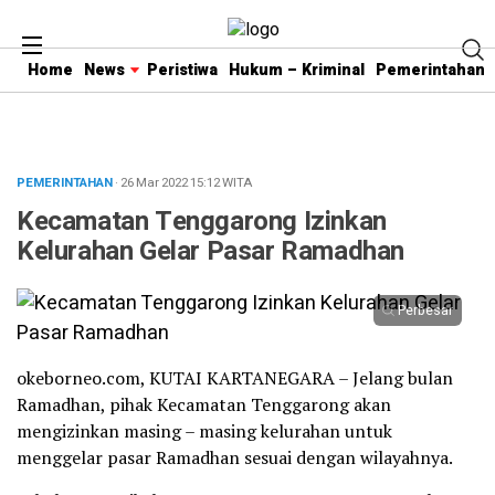
Home
News
Peristiwa
Hukum – Kriminal
Pemerintahan
PEMERINTAHAN
· 26 Mar 2022
15:12
WITA
Kecamatan Tenggarong Izinkan
Kelurahan Gelar Pasar Ramadhan
Perbesar
okeborneo.com, KUTAI KARTANEGARA – Jelang bulan
Ramadhan, pihak Kecamatan Tenggarong akan
mengizinkan masing – masing kelurahan untuk
menggelar pasar Ramadhan sesuai dengan wilayahnya.