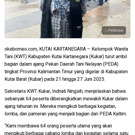
Perbesar
okeborneo.com, KUTAI KARTANEGARA – Kelompok Wanita
Tani (KWT) Kabupaten Kutai Kartanegara (Kukar) turut ambil
bagian dalam ajang Pekan Daerah Tani Nelayan (PEDA)
tingkat Provinsi Kalimantan Timur yang digelar di Kabupaten
Kutai Barat (Kubar) pada 21 hingga 27 Juni 2025.
Sekretaris KWT Kukar, Indriati Ningsih, menjelaskan bahwa
sebanyak 64 peserta diberangkatkan mewakili Kukar dalam
ajang tahunan ini. Mereka mengikuti berbagai kegiatan,
lomba, dan pameran yang menjadi bagian dari PEDA Kaltim.
“Kami membawa 64 orang peserta utama yang akan
mengikuti berbagai cabang lomba dan kegiatan selama satu