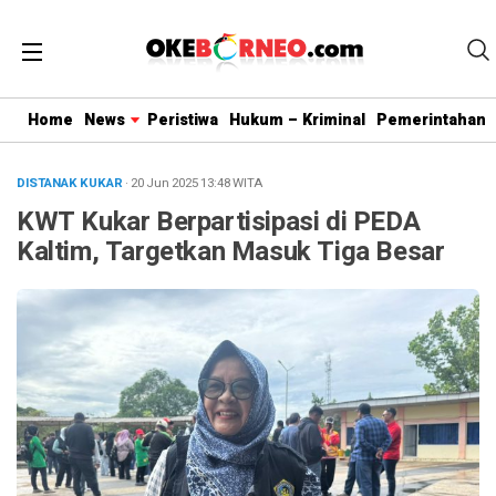
Home
News
Peristiwa
Hukum – Kriminal
Pemerintahan
DISTANAK KUKAR
· 20 Jun 2025
13:48
WITA
KWT Kukar Berpartisipasi di PEDA
Kaltim, Targetkan Masuk Tiga Besar