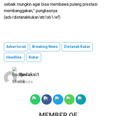
sebaik mungkin agar bisa membawa pulang prestasi
membanggakan,” pungkasnya.
(adv/distanakkukar/atr/ob1/ef)
Advertorial
Breaking News
Distanak Kukar
Headline.
Kukar
Redaksi1
Penulis
MEMBER OF