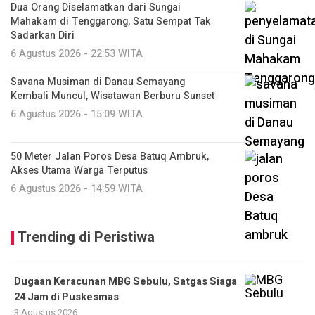
Dua Orang Diselamatkan dari Sungai
Mahakam di Tenggarong, Satu Sempat Tak
Sadarkan Diri
6 Agustus 2026 - 22:53 WITA
Savana Musiman di Danau Semayang
Kembali Muncul, Wisatawan Berburu Sunset
6 Agustus 2026 - 15:09 WITA
50 Meter Jalan Poros Desa Batuq Ambruk,
Akses Utama Warga Terputus
6 Agustus 2026 - 14:59 WITA
Trending di Peristiwa
Dugaan Keracunan MBG Sebulu, Satgas Siaga
24 Jam di Puskesmas
3 Agustus 2026