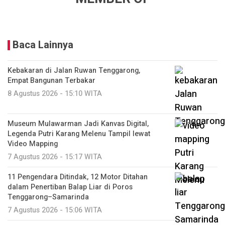
Baca Lainnya
Kebakaran di Jalan Ruwan Tenggarong,
Empat Bangunan Terbakar
8 Agustus 2026 - 15:10 WITA
Museum Mulawarman Jadi Kanvas Digital,
Legenda Putri Karang Melenu Tampil lewat
Video Mapping
7 Agustus 2026 - 15:17 WITA
11 Pengendara Ditindak, 12 Motor Ditahan
dalam Penertiban Balap Liar di Poros
Tenggarong–Samarinda
7 Agustus 2026 - 15:06 WITA