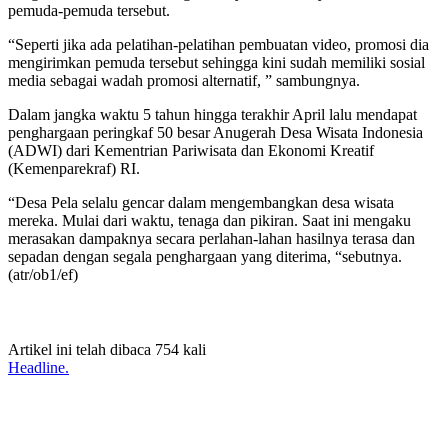
pemuda-pemuda tersebut.
“Seperti jika ada pelatihan-pelatihan pembuatan video, promosi dia
mengirimkan pemuda tersebut sehingga kini sudah memiliki sosial
media sebagai wadah promosi alternatif, ” sambungnya.
Dalam jangka waktu 5 tahun hingga terakhir April lalu mendapat
penghargaan peringkaf 50 besar Anugerah Desa Wisata Indonesia
(ADWI) dari Kementrian Pariwisata dan Ekonomi Kreatif
(Kemenparekraf) RI.
“Desa Pela selalu gencar dalam mengembangkan desa wisata
mereka. Mulai dari waktu, tenaga dan pikiran. Saat ini mengaku
merasakan dampaknya secara perlahan-lahan hasilnya terasa dan
sepadan dengan segala penghargaan yang diterima, “sebutnya.
(atr/ob1/ef)
Artikel ini telah dibaca 754 kali
Headline.