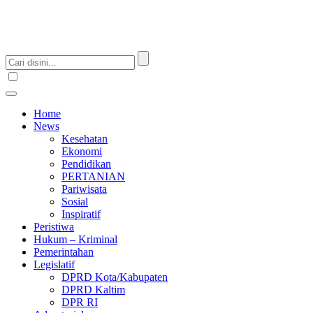
Home
News
Kesehatan
Ekonomi
Pendidikan
PERTANIAN
Pariwisata
Sosial
Inspiratif
Peristiwa
Hukum – Kriminal
Pemerintahan
Legislatif
DPRD Kota/Kabupaten
DPRD Kaltim
DPR RI