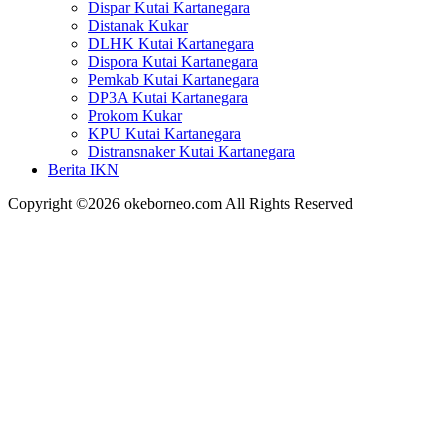
Dispar Kutai Kartanegara
Distanak Kukar
DLHK Kutai Kartanegara
Dispora Kutai Kartanegara
Pemkab Kutai Kartanegara
DP3A Kutai Kartanegara
Prokom Kukar
KPU Kutai Kartanegara
Distransnaker Kutai Kartanegara
Berita IKN
Copyright ©2026 okeborneo.com All Rights Reserved