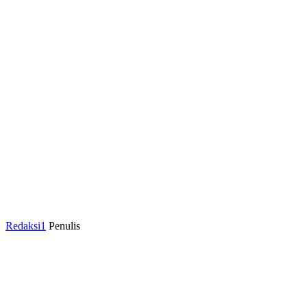
Redaksi1
Penulis