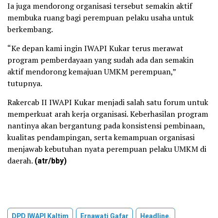
Ia juga mendorong organisasi tersebut semakin aktif
membuka ruang bagi perempuan pelaku usaha untuk
berkembang.
“Ke depan kami ingin IWAPI Kukar terus merawat
program pemberdayaan yang sudah ada dan semakin
aktif mendorong kemajuan UMKM perempuan,”
tutupnya.
Rakercab II IWAPI Kukar menjadi salah satu forum untuk
memperkuat arah kerja organisasi. Keberhasilan program
nantinya akan bergantung pada konsistensi pembinaan,
kualitas pendampingan, serta kemampuan organisasi
menjawab kebutuhan nyata perempuan pelaku UMKM di
daerah.
(atr/bby)
DPD IWAPI Kaltim
Ernawati Gafar
Headline.