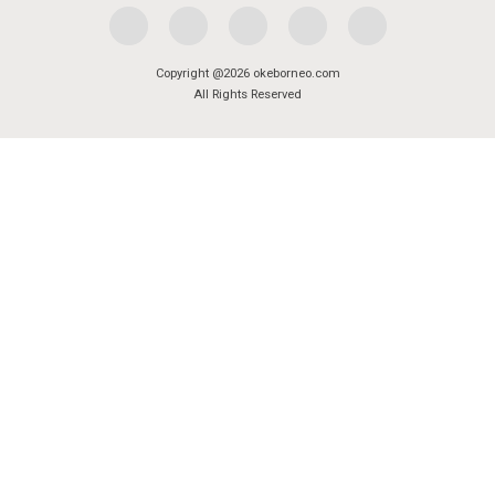
Copyright @2026 okeborneo.com
All Rights Reserved