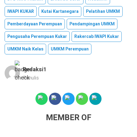
IWAPI KUKAR
Kutai Kartanegara
Pelatihan UMKM
Pemberdayaan Perempuan
Pendampingan UMKM
Pengusaha Perempuan Kukar
Rakercab IWAPI Kukar
UMKM Naik Kelas
UMKM Perempuan
Redaksi1
Penulis
MEMBER OF