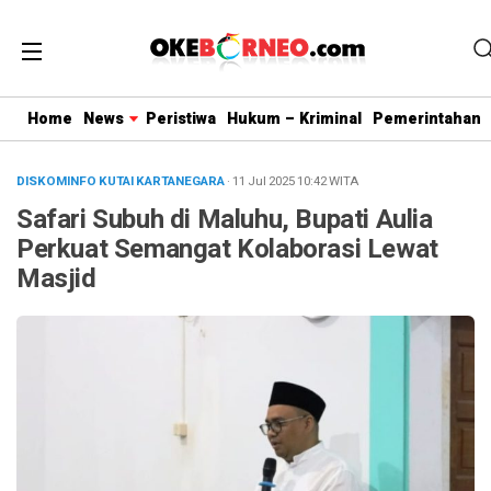
Home
News
Peristiwa
Hukum – Kriminal
Pemerintahan
DISKOMINFO KUTAI KARTANEGARA
· 11 Jul 2025
10:42
WITA
Safari Subuh di Maluhu, Bupati Aulia
Perkuat Semangat Kolaborasi Lewat
Masjid