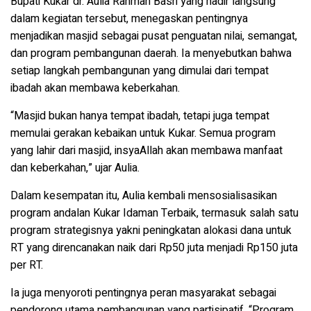
Bupati Kukar dr. Aulia Rahman Basri yang hadir langsung
dalam kegiatan tersebut, menegaskan pentingnya
menjadikan masjid sebagai pusat penguatan nilai, semangat,
dan program pembangunan daerah. Ia menyebutkan bahwa
setiap langkah pembangunan yang dimulai dari tempat
ibadah akan membawa keberkahan.
“Masjid bukan hanya tempat ibadah, tetapi juga tempat
memulai gerakan kebaikan untuk Kukar. Semua program
yang lahir dari masjid, insyaAllah akan membawa manfaat
dan keberkahan,” ujar Aulia.
Dalam kesempatan itu, Aulia kembali mensosialisasikan
program andalan Kukar Idaman Terbaik, termasuk salah satu
program strategisnya yakni peningkatan alokasi dana untuk
RT yang direncanakan naik dari Rp50 juta menjadi Rp150 juta
per RT.
Ia juga menyoroti pentingnya peran masyarakat sebagai
pendorong utama pembangunan yang partisipatif. “Program