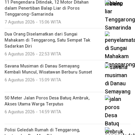
11 Pengendara Ditindak, 12 Motor Ditahan
dalam Penertiban Balap Liar di Poros
Tenggarong–Samarinda
7 Agustus 2026 - 15:06 WITA
Dua Orang Diselamatkan dari Sungai
Mahakam di Tenggarong, Satu Sempat Tak
Sadarkan Diri
6 Agustus 2026 - 22:53 WITA
Savana Musiman di Danau Semayang
Kembali Muncul, Wisatawan Berburu Sunset
6 Agustus 2026 - 15:09 WITA
50 Meter Jalan Poros Desa Batuq Ambruk,
Akses Utama Warga Terputus
6 Agustus 2026 - 14:59 WITA
Polisi Geledah Rumah di Tenggarong,