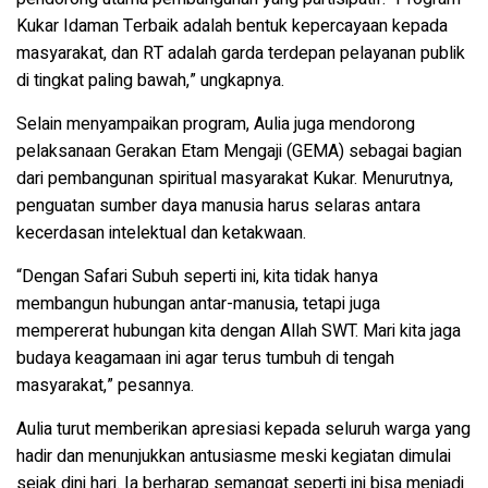
Kukar Idaman Terbaik adalah bentuk kepercayaan kepada
masyarakat, dan RT adalah garda terdepan pelayanan publik
di tingkat paling bawah,” ungkapnya.
Selain menyampaikan program, Aulia juga mendorong
pelaksanaan Gerakan Etam Mengaji (GEMA) sebagai bagian
dari pembangunan spiritual masyarakat Kukar. Menurutnya,
penguatan sumber daya manusia harus selaras antara
kecerdasan intelektual dan ketakwaan.
“Dengan Safari Subuh seperti ini, kita tidak hanya
membangun hubungan antar-manusia, tetapi juga
mempererat hubungan kita dengan Allah SWT. Mari kita jaga
budaya keagamaan ini agar terus tumbuh di tengah
masyarakat,” pesannya.
Aulia turut memberikan apresiasi kepada seluruh warga yang
hadir dan menunjukkan antusiasme meski kegiatan dimulai
sejak dini hari. Ia berharap semangat seperti ini bisa menjadi