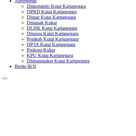
Advertorial
Diskominfo Kutai Kartanegara
DPRD Kutai Kartanegara
Dispar Kutai Kartanegara
Distanak Kukar
DLHK Kutai Kartanegara
Dispora Kutai Kartanegara
Pemkab Kutai Kartanegara
DP3A Kutai Kartanegara
Prokom Kukar
KPU Kutai Kartanegara
Distransnaker Kutai Kartanegara
Berita IKN