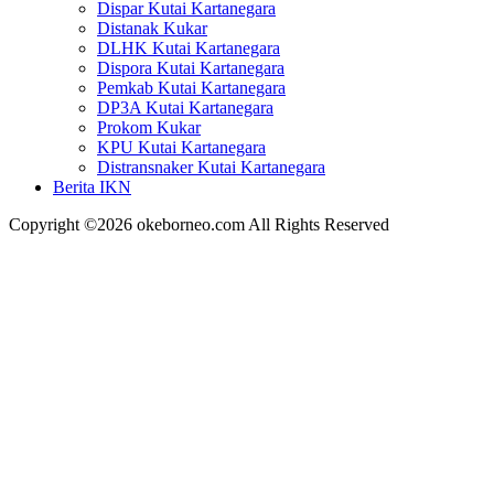
Dispar Kutai Kartanegara
Distanak Kukar
DLHK Kutai Kartanegara
Dispora Kutai Kartanegara
Pemkab Kutai Kartanegara
DP3A Kutai Kartanegara
Prokom Kukar
KPU Kutai Kartanegara
Distransnaker Kutai Kartanegara
Berita IKN
Copyright ©2026 okeborneo.com All Rights Reserved