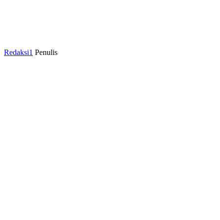
Redaksi1
Penulis