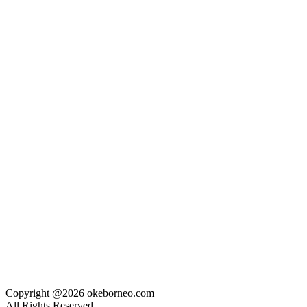
Copyright @2026 okeborneo.com
All Rights Reserved