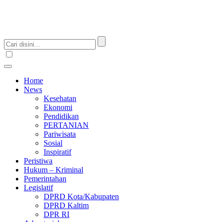
Home
News
Kesehatan
Ekonomi
Pendidikan
PERTANIAN
Pariwisata
Sosial
Inspiratif
Peristiwa
Hukum – Kriminal
Pemerintahan
Legislatif
DPRD Kota/Kabupaten
DPRD Kaltim
DPR RI