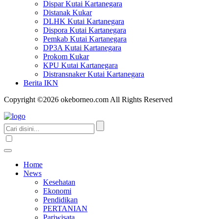
Dispar Kutai Kartanegara
Distanak Kukar
DLHK Kutai Kartanegara
Dispora Kutai Kartanegara
Pemkab Kutai Kartanegara
DP3A Kutai Kartanegara
Prokom Kukar
KPU Kutai Kartanegara
Distransnaker Kutai Kartanegara
Berita IKN
Copyright ©2026 okeborneo.com All Rights Reserved
Home
News
Kesehatan
Ekonomi
Pendidikan
PERTANIAN
Pariwisata