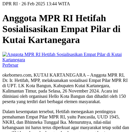
DPR RI
· 26 Feb 2025
13:44
WITA
Anggota MPR RI Hetifah
Sosialisasikan Empat Pilar di
Kutai Kartanegara
Perbesar
okeborneo.com, KUTAI KARTANEGARA – Anggota MPR RI,
Dr. Ir. Hetifah, MPP, melaksanakan sosialisasi Empat Pilar MPR RI
di UPT. LK Kota Bangun, Kabupaten Kutai Kartanegara,
Kalimantan Timur, pada Selasa, 26 November 2024. Acara ini
diinisiasi oleh organisasi Hello Kota Bangun dan dihadiri oleh 150
peserta yang terdiri dari berbagai elemen masyarakat.
Dalam kesempatan tersebut, Hetifah menegaskan pentingnya
pemahaman Empat Pilar MPR RI, yaitu Pancasila, UUD 1945,
NKRI, dan Bhinneka Tunggal Ika. Menurutnya, nilai-nilai
kebangsaan ini harus terus diperkuat agar masyarakat tetap solid dan