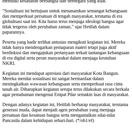
memiliki kesadaran berbangsa dan bernegara yang kuat.
“Sosialisasi ini bertujuan untuk menanamkan semangat kebangsaan
dan memperkuat persatuan di tengah masyarakat, terutama di era
globalisasi saat ini. Kita harus terus menjaga ideologi bangsa agar
tidak tergerus oleh perubahan zaman,” ujar Hetifah dalam
paparannya.
Peserta yang hadir terlihat antusias mengikuti kegiatan ini. Mereka
tidak hanya mendengarkan pemaparan materi tetapi juga aktif
berdiskusi dan mengajukan pertanyaan terkait tantangan kebangsaan
di era digital serta peran masyarakat dalam menjaga keutuhan
NKRI.
Kegiatan ini mendapat apresiasi dari masyarakat Kota Bangun.
Mereka menilai sosialisasi ini sangat bermanfaat dalam
meningkatkan wawasan kebangsaan serta memperkuat rasa cinta
tanah air. Diharapkan kegiatan serupa terus dilakukan secara berkala
agar pemahaman mengenai Empat Pilar semakin luas di masyarakat.
Dengan adanya kegiatan ini, Hetifah berharap masyarakat, terutama
generasi muda, dapat menjadi agen perubahan yang menjaga
persatuan dan kesatuan bangsa serta mengamalkan nilai-nilai
Pancasila dalam kehidupan sehari-hari. (*/ob1/ef)