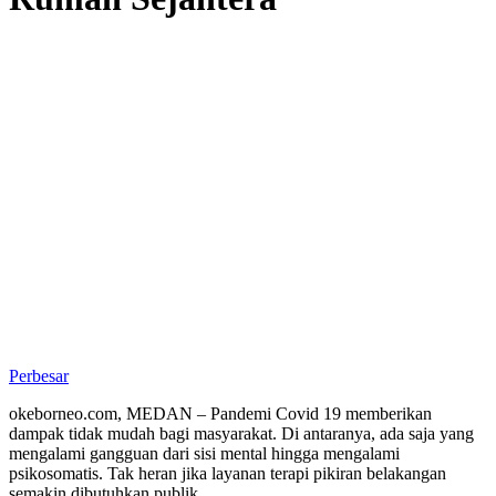
Perbesar
okeborneo.com, MEDAN – Pandemi Covid 19 memberikan
dampak tidak mudah bagi masyarakat. Di antaranya, ada saja yang
mengalami gangguan dari sisi mental hingga mengalami
psikosomatis. Tak heran jika layanan terapi pikiran belakangan
semakin dibutuhkan publik.