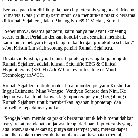
Berkaca pada kondisi itu pula, para hipnoterapis yang ada di Medan,
Sumatera Utara (Sumut) berhimpun dan mendirikan praktik bersama
di Rumah Sejahtera, Jalan Bintang No. 69 C Medan, Sumut.
“Sebelumnya, selama pandemi, kami hanya melayani konseling
secara online. Perlahan dengan kondisi yang semakin membaik,
kami mulai melayani terapi tatap muka dengan protokol kesehatan,”
sebut Kristin Liu salah seorang pendiri Rumah Sejahtera.
Dikatakan Kristin, syarat utama hipnoterapis yang bergabung di
Rumah Sejahtera adalah lulusan Scientific EEG & Clinical
Hypnotherapy (SECH) Adi W Gunawan Institute of Mind
Technology (AWGI).
Rumah Sejahtera didirikan oleh lima hipnoterapis yaitu Kristin Liu,
Inggit Luimenta, Mina Wongso, Vendyan Sentosa dan Nini. Ke
depannya akan lebih banyak lagi hipnoterapis yang bergabung di
Rumah Sejahtera untuk memberikan layanan hipnoterapi dan
konseling kepada masyarakat.
“Sengaja kami membuka praktik bersama untuk lebih memudahkan
masyarakat mendapatkan jadwal terapi dari para hipnoterapis yang
ada. Masyarakat sekarang punya satu tempat yang mereka dapat
andalkan dalam memenuhi kebutuhan akan kesehatan mental,”