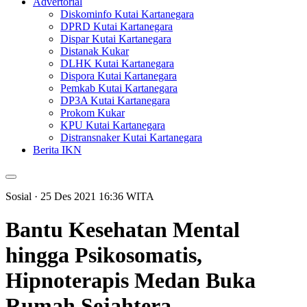
Advertorial
Diskominfo Kutai Kartanegara
DPRD Kutai Kartanegara
Dispar Kutai Kartanegara
Distanak Kukar
DLHK Kutai Kartanegara
Dispora Kutai Kartanegara
Pemkab Kutai Kartanegara
DP3A Kutai Kartanegara
Prokom Kukar
KPU Kutai Kartanegara
Distransnaker Kutai Kartanegara
Berita IKN
Sosial
· 25 Des 2021
16:36
WITA
Bantu Kesehatan Mental
hingga Psikosomatis,
Hipnoterapis Medan Buka
Rumah Sejahtera