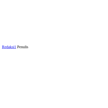
Redaksi1
Penulis