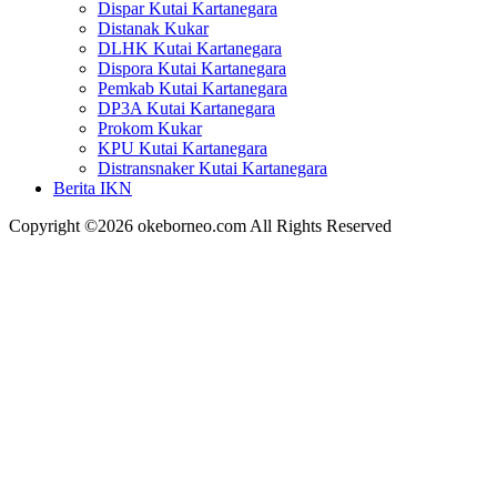
Dispar Kutai Kartanegara
Distanak Kukar
DLHK Kutai Kartanegara
Dispora Kutai Kartanegara
Pemkab Kutai Kartanegara
DP3A Kutai Kartanegara
Prokom Kukar
KPU Kutai Kartanegara
Distransnaker Kutai Kartanegara
Berita IKN
Copyright ©2026 okeborneo.com All Rights Reserved