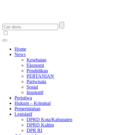
Home
News
Kesehatan
Ekonomi
Pendidikan
PERTANIAN
Pariwisata
Sosial
Inspiratif
Peristiwa
Hukum – Kriminal
Pemerintahan
Legislatif
DPRD Kota/Kabupaten
DPRD Kaltim
DPR RI