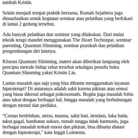
tambah Kristin.
Selain menjadi tempat praktik bersama, Rumah Sejahtera juga
dimanfaatkan untuk kegiatan seminar atau pelatihan yang berlokasi
di lantai 2 gedung tersebut.
Ada banyak pelatihan dan seminar yang dilakukan. Dari mulai
teknik terapi mandiri menggunakan The Heart Technique, seminar
parenting, Quantum Slimming, seminar pranikah dan pelatihan
pengembangan diri lainnya.
Khusus Quantum Slimming, materi akan diberikan langsung oleh
pencipta metode hidup sehat tersebut sekaligus penulis buku
Quantum Slimming yakni Kristin Liu.
Lantas masalah apa saja yang bisa dibantu menggunakan layanan
hipnoterapi? Di antaranya adalah sakit karena pikiran atau emosi
yang biasa dikenal sebagai psikosomatis. Begitu juga masalah fobia
atau takut dengan berbagai hal, hingga masalah yang berhubungan
dengan mental dan perilaku.
“Cemas berlebihan, stress, trauma, sakit hati, dendam, luka batin,
takut gagal, hambatan sukses, rumah tangga tidak harmonis, juga
berbagai masalah terkait emosi dan pikiran, bisa dibantu diatasi
dengan hipnoterapi,” kata Inggit Luimenta.