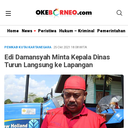
Home
News
Peristiwa
Hukum – Kriminal
Pemerintahan
PEMKAB KUTAI KARTANEGARA
· 25 Okt 2021
18:08
WITA
Edi Damansyah Minta Kepala Dinas
Turun Langsung ke Lapangan