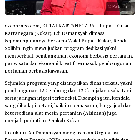
Perbesar
okeborneo.com, KUTAI KARTANEGARA – Bupati Kutai
Kartanegara (Kukar), Edi Damansyah dimasa
kepemimpinannya bersama Wakil Bupati Kukar, Rendi
Solihin ingin mewujudkan program dedikasi yakni
memperkuat pembangunan ekonomi berbasis pertanian,
pariwisata dan ekonomi kreatif termasuk pembangunan
pertanian berbasis kawasan.
Sejumlah program yang disampaikan dinas terkait, yakni
pembangunan 120 embung dan 120 km jalan usaha tani
serta jaringan irigasi terkoneksi. Disamping itu, kendala
yang dihadapi petani, baik itu pemasaran, harga jual dan
ketersediaan alat mesin pertanian (Alsintan) juga
menjadi perhatian Pemkab Kukar.
Untuk itu Edi Damansyah mengarahkan Organisasi