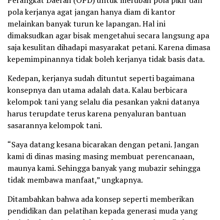
Perangkat Daerah (OPD) untuk merubah pola pikir dan
pola kerjanya agat jangan hanya diam di kantor
melainkan banyak turun ke lapangan. Hal ini
dimaksudkan agar bisak mengetahui secara langsung apa
saja kesulitan dihadapi masyarakat petani. Karena dimasa
kepemimpinannya tidak boleh kerjanya tidak basis data.
Kedepan, kerjanya sudah dituntut seperti bagaimana
konsepnya dan utama adalah data. Kalau berbicara
kelompok tani yang selalu dia pesankan yakni datanya
harus terupdate terus karena penyaluran bantuan
sasarannya kelompok tani.
“Saya datang kesana bicarakan dengan petani. Jangan
kami di dinas masing masing membuat perencanaan,
maunya kami. Sehingga banyak yang mubazir sehingga
tidak membawa manfaat,” ungkapnya.
Ditambahkan bahwa ada konsep seperti memberikan
pendidikan dan pelatihan kepada generasi muda yang