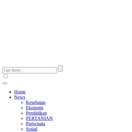
Home
News
Kesehatan
Ekonomi
Pendidikan
PERTANIAN
Pariwisata
Sosial