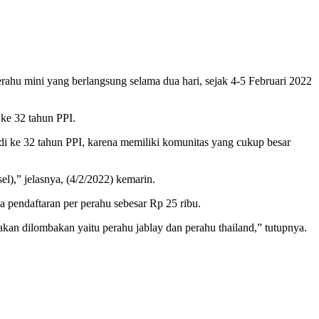
 mini yang berlangsung selama dua hari, sejak 4-5 Februari 2022
 ke 32 tahun PPI.
i ke 32 tahun PPI, karena memiliki komunitas yang cukup besar
),” jelasnya, (4/2/2022) kemarin.
ya pendaftaran per perahu sebesar Rp 25 ribu.
kan dilombakan yaitu perahu jablay dan perahu thailand,” tutupnya.