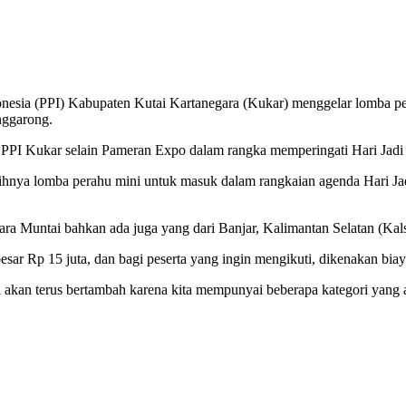
(PPI) Kabupaten Kutai Kartanegara (Kukar) menggelar lomba perahu
nggarong.
eh PPI Kukar selain Pameran Expo dalam rangka memperingati Hari Jadi
hnya lomba perahu mini untuk masuk dalam rangkaian agenda Hari Jad
Muntai bahkan ada juga yang dari Banjar, Kalimantan Selatan (Kalsel
besar Rp 15 juta, dan bagi peserta yang ingin mengikuti, dikenakan bia
 akan terus bertambah karena kita mempunyai beberapa kategori yang a