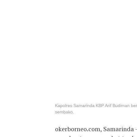
Kapolres Samarinda KBP Arif Budiman be
sembako.
okerborneo.com, Samarinda –