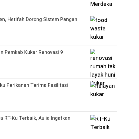
sen, Hetifah Dorong Sistem Pangan
dan Pemkab Kukar Renovasi 9
ku Perikanan Terima Fasilitasi
na RT-Ku Terbaik, Aulia Ingatkan