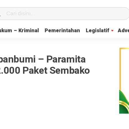
ukum – Kriminal
Pemerintahan
Legislatif
Adve
panbumi – Paramita
2.000 Paket Sembako