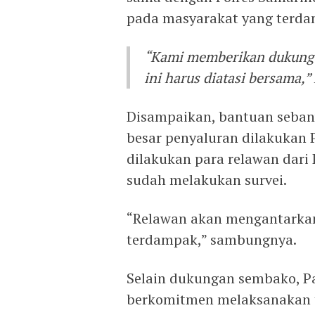
pada masyarakat yang terda
“Kami memberikan dukunga
ini harus diatasi bersama,”
Disampaikan, bantuan sebany
besar penyaluran dilakukan P
dilakukan para relawan dari
sudah melakukan survei.
“Relawan akan mengantarka
terdampak,” sambungnya.
Selain dukungan sembako, Pa
berkomitmen melaksanakan t