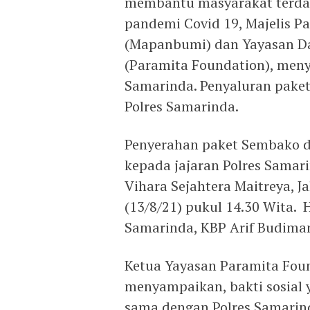
membantu masyarakat terdam
pandemi Covid 19, Majelis P
(Mapanbumi) dan Yayasan Da
(Paramita Foundation), meny
Samarinda. Penyaluran paket
Polres Samarinda.
Penyerahan paket Sembako 
kepada jajaran Polres Samar
Vihara Sejahtera Maitreya, J
(13/8/21) pukul 14.30 Wita.
Samarinda, KBP Arif Budima
Ketua Yayasan Paramita Fou
menyampaikan, bakti sosial 
sama dengan Polres Samari