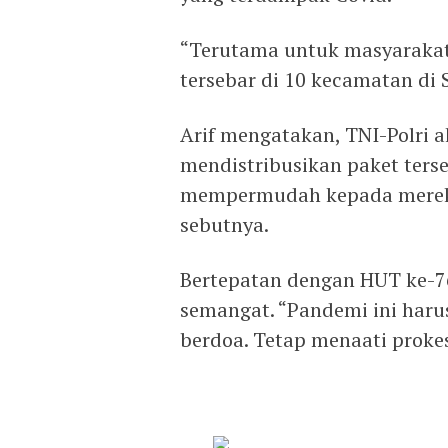
“Terutama untuk masyarakat 
tersebar di 10 kecamatan di 
Arif mengatakan, TNI-Polri
mendistribusikan paket ters
mempermudah kepada mereka 
sebutnya.
Bertepatan dengan HUT ke-76
semangat. “Pandemi ini harus
berdoa. Tetap menaati prokes