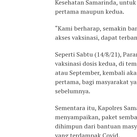
Kesehatan Samarinda, untuk 
pertama maupun kedua.
“Kami berharap, semakin ban
akses vaksinasi, dapat terba
Seperti Sabtu (14/8/21), Pa
vaksinasi dosis kedua, di te
atau September, kembali aka
pertama, bagi masyarakat y
sebelumnya.
Sementara itu, Kapolres Sam
menyampaikan, paket sembako
dihimpun dari bantuan mas
yang terdampak Covid.