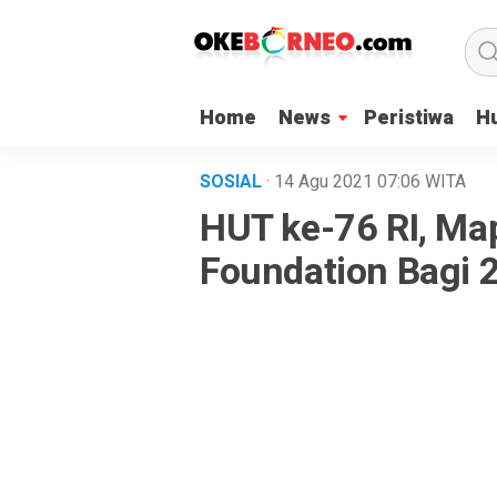
Home
News
Peristiwa
H
SOSIAL
· 14 Agu 2021
07:06
WITA
HUT ke-76 RI, Ma
Foundation Bagi 