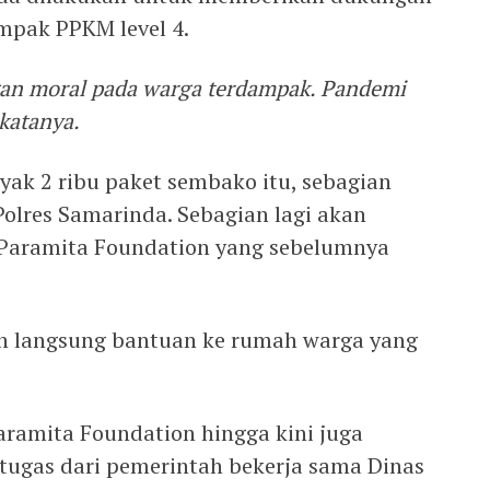
mpak PPKM level 4.
n moral pada warga terdampak. Pandemi
 katanya.
ak 2 ribu paket sembako itu, sebagian
olres Samarinda. Sebagian lagi akan
 Paramita Foundation yang sebelumnya
n langsung bantuan ke rumah warga yang
ramita Foundation hingga kini juga
ugas dari pemerintah bekerja sama Dinas