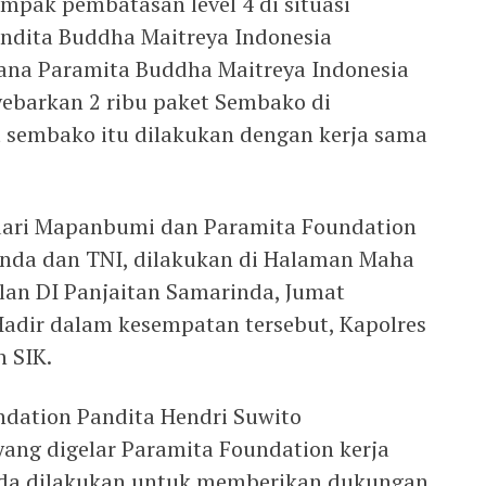
pak pembatasan level 4 di situasi
andita Buddha Maitreya Indonesia
na Paramita Buddha Maitreya Indonesia
ebarkan 2 ribu paket Sembako di
 sembako itu dilakukan dengan kerja sama
dari Mapanbumi dan Paramita Foundation
inda dan TNI, dilakukan di Halaman Maha
alan DI Panjaitan Samarinda, Jumat
 Hadir dalam kesempatan tersebut, Kapolres
n SIK.
ndation Pandita Hendri Suwito
yang digelar Paramita Foundation kerja
nda dilakukan untuk memberikan dukungan