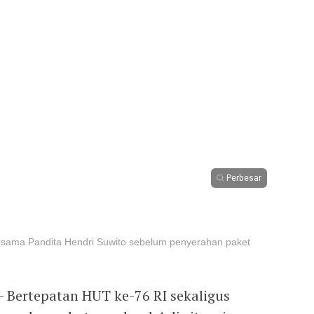
Perbesar
rsama Pandita Hendri Suwito sebelum penyerahan paket
 Bertepatan HUT ke-76 RI sekaligus