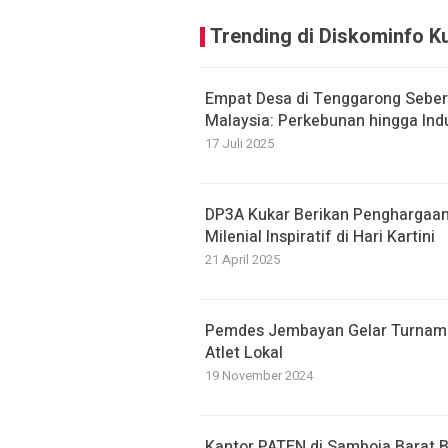
Trending di Diskominfo K
Empat Desa di Tenggarong Seber
Malaysia: Perkebunan hingga Ind
17 Juli 2025
DP3A Kukar Berikan Penghargaan 
Milenial Inspiratif di Hari Kartini
21 April 2025
Pemdes Jembayan Gelar Turname
Atlet Lokal
19 November 2024
Kantor PATEN di Samboja Barat B