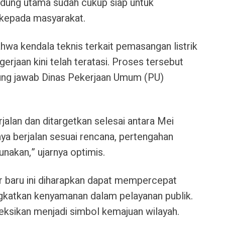
dung utama sudah cukup siap untuk
 kepada masyarakat.
hwa kendala teknis terkait pemasangan listrik
jaan kini telah teratasi. Proses tersebut
gung jawab Dinas Pekerjaan Umum (PU)
jalan dan ditargetkan selesai antara Mei
ya berjalan sesuai rencana, pertengahan
unakan,” ujarnya optimis.
r baru ini diharapkan dapat mempercepat
gkatkan kenyamanan dalam pelayanan publik.
royeksikan menjadi simbol kemajuan wilayah.