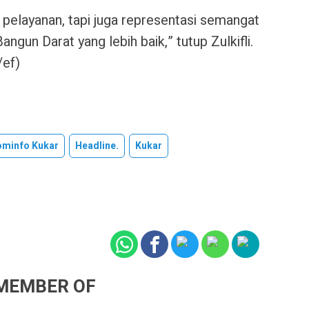
 pelayanan, tapi juga representasi semangat
un Darat yang lebih baik,” tutup Zulkifli.
/ef)
ominfo Kukar
Headline.
Kukar
MEMBER OF