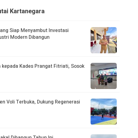
utai Kartanegara
ang Siap Menyambut Investasi
ustri Modern Dibangun
kepada Kades Prangat Fitriati, Sosok
n Voli Terbuka, Dukung Regenerasi
akal Dibangun Tahun Ini