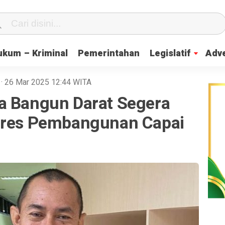
ukum – Kriminal
Pemerintahan
Legislatif
Adve
A
· 26 Mar 2025
12:44
WITA
a Bangun Darat Segera
gres Pembangunan Capai