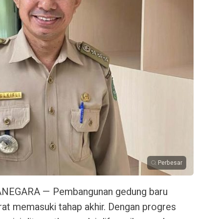
Perbesar
ANEGARA — Pembangunan gedung baru
at memasuki tahap akhir. Dengan progres