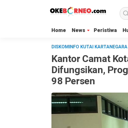
Home
News
Peristiwa
H
DISKOMINFO KUTAI KARTANEGAR
Kantor Camat Kot
Difungsikan, Pro
98 Persen