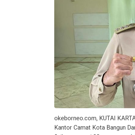
okeborneo.com, KUTAI KART
Kantor Camat Kota Bangun Dar