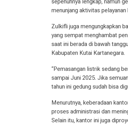
sepenuhnya lengkap, namun ge
menunjang aktivitas pelayanan
Zulkifli juga mengungkapkan ba
yang sempat menghambat penger
saat ini berada di bawah tang
Kabupaten Kutai Kartanegara.
“Pemasangan listrik sedang ber
sampai Juni 2025. Jika semuan
tahun ini gedung sudah bisa dig
Menurutnya, keberadaan kanto
proses administrasi dan menin
Selain itu, kantor ini juga dip