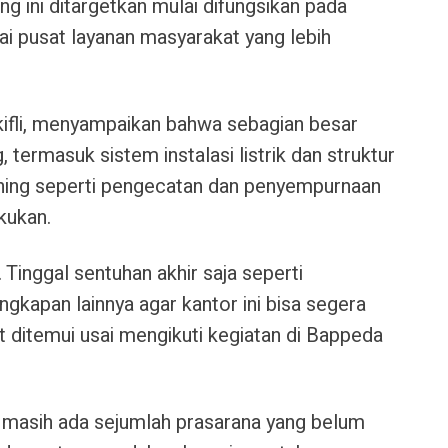
ng ini ditargetkan mulai difungsikan pada
i pusat layanan masyarakat yang lebih
ifli, menyampaikan bahwa sebagian besar
termasuk sistem instalasi listrik dan struktur
ishing seperti pengecatan dan penyempurnaan
kukan.
 Tinggal sentuhan akhir saja seperti
kapan lainnya agar kantor ini bisa segera
at ditemui usai mengikuti kegiatan di Bappeda
masih ada sejumlah prasarana yang belum