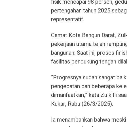
fisik mencapai 98 persen, gedu
pertengahan tahun 2025 sebaga
representatif.
Camat Kota Bangun Darat, Zulk
pekerjaan utama telah rampung, 
bangunan. Saat ini, proses fin
fasilitas pendukung tengah dila
“Progresnya sudah sangat baik.
pengecatan dan beberapa keleng
dimanfaatkan,” kata Zulkifli sa
Kukar, Rabu (26/3/2025).
Ia menambahkan bahwa meski 