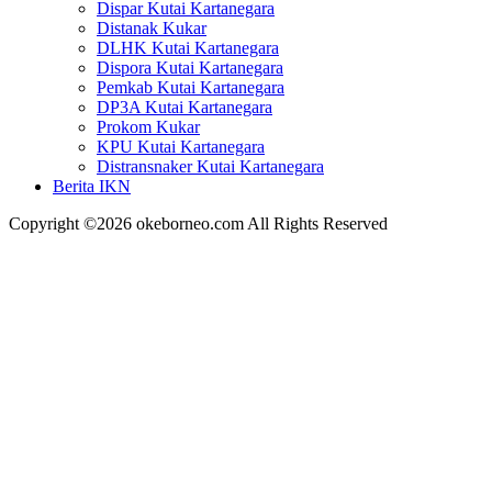
Dispar Kutai Kartanegara
Distanak Kukar
DLHK Kutai Kartanegara
Dispora Kutai Kartanegara
Pemkab Kutai Kartanegara
DP3A Kutai Kartanegara
Prokom Kukar
KPU Kutai Kartanegara
Distransnaker Kutai Kartanegara
Berita IKN
Copyright ©2026 okeborneo.com All Rights Reserved