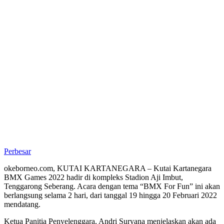
Perbesar
okeborneo.com, KUTAI KARTANEGARA – Kutai Kartanegara
BMX Games 2022 hadir di kompleks Stadion Aji Imbut,
Tenggarong Seberang. Acara dengan tema “BMX For Fun” ini akan
berlangsung selama 2 hari, dari tanggal 19 hingga 20 Februari 2022
mendatang.
Ketua Panitia Penyelenggara, Andri Suryana menjelaskan akan ada