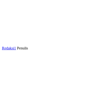
Redaksi1
Penulis