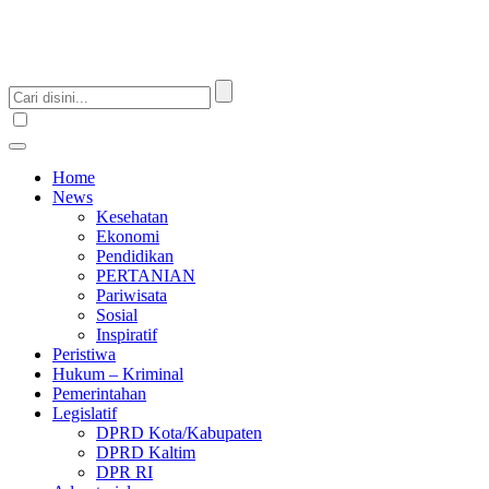
Home
News
Kesehatan
Ekonomi
Pendidikan
PERTANIAN
Pariwisata
Sosial
Inspiratif
Peristiwa
Hukum – Kriminal
Pemerintahan
Legislatif
DPRD Kota/Kabupaten
DPRD Kaltim
DPR RI