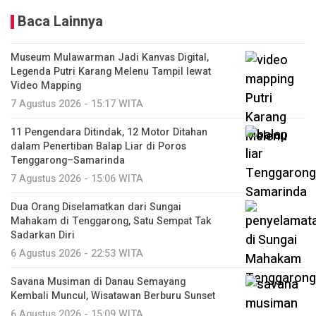
Baca Lainnya
Museum Mulawarman Jadi Kanvas Digital,
Legenda Putri Karang Melenu Tampil lewat
Video Mapping
7 Agustus 2026 - 15:17 WITA
11 Pengendara Ditindak, 12 Motor Ditahan
dalam Penertiban Balap Liar di Poros
Tenggarong–Samarinda
7 Agustus 2026 - 15:06 WITA
Dua Orang Diselamatkan dari Sungai
Mahakam di Tenggarong, Satu Sempat Tak
Sadarkan Diri
6 Agustus 2026 - 22:53 WITA
Savana Musiman di Danau Semayang
Kembali Muncul, Wisatawan Berburu Sunset
6 Agustus 2026 - 15:09 WITA