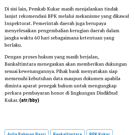
Di sisi lain, Pemkab Kukar masih menjalankan tindak
lanjut rekomendasi BPK melalui mekanisme yang dikawal
Inspektorat. Pemerintah daerah juga berupaya
menyelesaikan pengembalian kerugian daerah dalam
jangka waktu 60 hari sebagaimana ketentuan yang
berlaku.
Dengan proses hukum yang masih berjalan,
Bankaltimtara menegaskan akan memberikan dukungan
sesuai kewenangannya. Pihak bank menyatakan siap
memenuhi kebutuhan data maupun dokumen apabila
diminta aparat penegak hukum untuk mengungkap
perkara pembayaran honor di lingkungan Disdikbud
Kukar.
(atr/bby)
Aulia Rahman Basri
Bankaltimtara
BPK Kukar