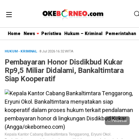
Home
News
Peristiwa
Hukum – Kriminal
Pemerintahan
HUKUM - KRIMINAL
· 8 Jul 2026
16:32
WITA
Pembayaran Honor Disdikbud Kukar
Rp9,5 Miliar Didalami, Bankaltimtara
Siap Kooperatif
Perbesar
Kepala Kantor Cabang Bankaltimtara Tenggarong, Eryuni Okol.