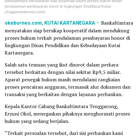
Bankaltimtara menyatakan siap kooperatif dalam proses hukum terkait
pendalaman pembayaran honor di lingkungan Disdikbud Kukar.
(Angga/okeborneo.com)
okeborneo.com, KUTAI KARTANEGARA
–
Bankaltimtara
menyatakan siap bersikap kooperatif dalam mendukung
proses hukum terkait pendalaman pembayaran honor di
lingkungan Dinas Pendidikan dan Kebudayaan Kutai
Kartanegara.
Salah satu temuan yang ikut disorot dalam perkara
tersebut berkaitan dengan nilai sekitar Rp9,5 miliar.
Aparat penegak hukum masih mendalami rangkaian
proses pencairan anggaran, termasuk alur dokumen dan
transaksi yang berkaitan dengan layanan perbankan.
Kepala Kantor Cabang Bankaltimtara Tenggarong,
Eryuni Okol, menegaskan pihaknya menghormati proses
hukum yang sedang berjalan.
“Terkait persoalan tersebut, dari sisi perbankan kami