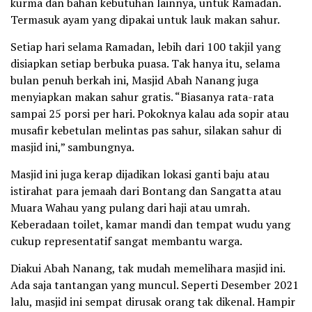
kurma dan bahan kebutuhan lainnya, untuk Ramadan.
Termasuk ayam yang dipakai untuk lauk makan sahur.
Setiap hari selama Ramadan, lebih dari 100 takjil yang
disiapkan setiap berbuka puasa. Tak hanya itu, selama
bulan penuh berkah ini, Masjid Abah Nanang juga
menyiapkan makan sahur gratis. “Biasanya rata-rata
sampai 25 porsi per hari. Pokoknya kalau ada sopir atau
musafir kebetulan melintas pas sahur, silakan sahur di
masjid ini,” sambungnya.
Masjid ini juga kerap dijadikan lokasi ganti baju atau
istirahat para jemaah dari Bontang dan Sangatta atau
Muara Wahau yang pulang dari haji atau umrah.
Keberadaan toilet, kamar mandi dan tempat wudu yang
cukup representatif sangat membantu warga.
Diakui Abah Nanang, tak mudah memelihara masjid ini.
Ada saja tantangan yang muncul. Seperti Desember 2021
lalu, masjid ini sempat dirusak orang tak dikenal. Hampir