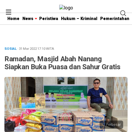
Home
News
Peristiwa
Hukum – Kriminal
Pemerintahan
SOSIAL
· 31 Mar 2022
17:10
WITA
Ramadan, Masjid Abah Nanang
Siapkan Buka Puasa dan Sahur Gratis
Perbesar