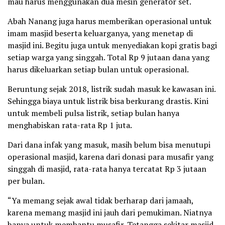
mau harus menggunakan dua mesin generator set.
Abah Nanang juga harus memberikan operasional untuk
imam masjid beserta keluarganya, yang menetap di
masjid ini. Begitu juga untuk menyediakan kopi gratis bagi
setiap warga yang singgah. Total Rp 9 jutaan dana yang
harus dikeluarkan setiap bulan untuk operasional.
Beruntung sejak 2018, listrik sudah masuk ke kawasan ini.
Sehingga biaya untuk listrik bisa berkurang drastis. Kini
untuk membeli pulsa listrik, setiap bulan hanya
menghabiskan rata-rata Rp 1 juta.
Dari dana infak yang masuk, masih belum bisa menutupi
operasional masjid, karena dari donasi para musafir yang
singgah di masjid, rata-rata hanya tercatat Rp 3 jutaan
per bulan.
“Ya memang sejak awal tidak berharap dari jamaah,
karena memang masjid ini jauh dari pemukiman. Niatnya
hanya untuk membantu musafir. Tetangga sekitar masjid