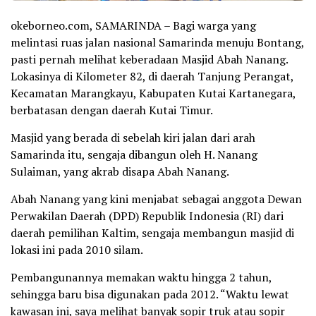
okeborneo.com, SAMARINDA – Bagi warga yang
melintasi ruas jalan nasional Samarinda menuju Bontang,
pasti pernah melihat keberadaan Masjid Abah Nanang.
Lokasinya di Kilometer 82, di daerah Tanjung Perangat,
Kecamatan Marangkayu, Kabupaten Kutai Kartanegara,
berbatasan dengan daerah Kutai Timur.
Masjid yang berada di sebelah kiri jalan dari arah
Samarinda itu, sengaja dibangun oleh H. Nanang
Sulaiman, yang akrab disapa Abah Nanang.
Abah Nanang yang kini menjabat sebagai anggota Dewan
Perwakilan Daerah (DPD) Republik Indonesia (RI) dari
daerah pemilihan Kaltim, sengaja membangun masjid di
lokasi ini pada 2010 silam.
Pembangunannya memakan waktu hingga 2 tahun,
sehingga baru bisa digunakan pada 2012. “Waktu lewat
kawasan ini, saya melihat banyak sopir truk atau sopir