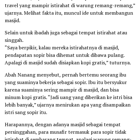
travel yang mampir istirahat di warung remang-remang,”
ujarnya. Melihat fakta itu, muncul ide untuk membangun
masjid.
Selain untuk ibadah juga sebagai tempat istirahat atau
singgah.
“Saya berpikir, kalau mereka istirahatnya di masjid,
pendapatan sopir bisa dihemat untuk dibawa pulang.
Apalagi di masjid sudah disiapkan kopi gratis,” tuturnya.
Abah Nanang menyebut, pernah bertemu seorang ibu
yang suaminya bekerja sebagai sopir. Ibu itu bersyukur
karena suaminya sering mampir di masjid, dan bisa
minum kopi gratis. “Jadi uang yang diberikan ke istri bisa
lebih banyak,” ujarnya menirukan apa yang disampaikan
istri sang sopir itu.
Harapannya, dengan adanya masjid sebagai tempat
persinggahan, para musafir termasuk para sopir tidak
istirahat di sembarang tempat, apalagi warung remang-