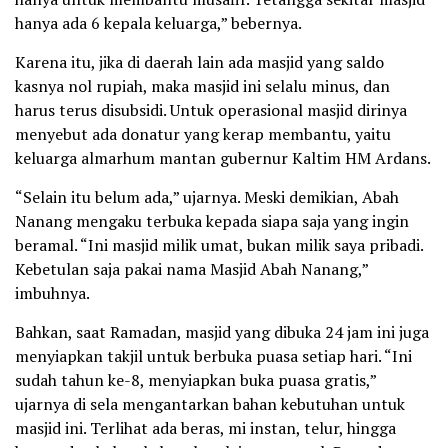
hanya ada 6 kepala keluarga,” bebernya.
Karena itu, jika di daerah lain ada masjid yang saldo
kasnya nol rupiah, maka masjid ini selalu minus, dan
harus terus disubsidi. Untuk operasional masjid dirinya
menyebut ada donatur yang kerap membantu, yaitu
keluarga almarhum mantan gubernur Kaltim HM Ardans.
“Selain itu belum ada,” ujarnya. Meski demikian, Abah
Nanang mengaku terbuka kepada siapa saja yang ingin
beramal. “Ini masjid milik umat, bukan milik saya pribadi.
Kebetulan saja pakai nama Masjid Abah Nanang,”
imbuhnya.
Bahkan, saat Ramadan, masjid yang dibuka 24 jam ini juga
menyiapkan takjil untuk berbuka puasa setiap hari. “Ini
sudah tahun ke-8, menyiapkan buka puasa gratis,”
ujarnya di sela mengantarkan bahan kebutuhan untuk
masjid ini. Terlihat ada beras, mi instan, telur, hingga