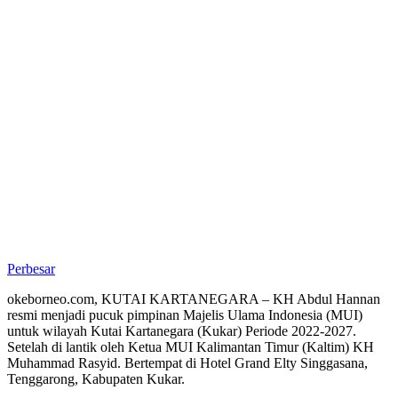
Perbesar
okeborneo.com, KUTAI KARTANEGARA – KH Abdul Hannan
resmi menjadi pucuk pimpinan Majelis Ulama Indonesia (MUI)
untuk wilayah Kutai Kartanegara (Kukar) Periode 2022-2027.
Setelah di lantik oleh Ketua MUI Kalimantan Timur (Kaltim) KH
Muhammad Rasyid. Bertempat di Hotel Grand Elty Singgasana,
Tenggarong, Kabupaten Kukar.