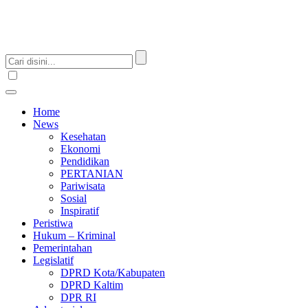
Home
News
Kesehatan
Ekonomi
Pendidikan
PERTANIAN
Pariwisata
Sosial
Inspiratif
Peristiwa
Hukum – Kriminal
Pemerintahan
Legislatif
DPRD Kota/Kabupaten
DPRD Kaltim
DPR RI