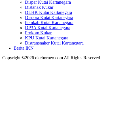
Dispar Kutai Kartanegara
Distanak Kukar
DLHK Kutai Kartanegara
Dispora Kutai Kartanegara
Pemkab Kutai Kartanegara
DP3A Kutai Kartanegara
Prokom Kukar
KPU Kutai Kartanegara
Distransnaker Kutai Kartanegara
Berita IKN
Copyright ©2026 okeborneo.com All Rights Reserved