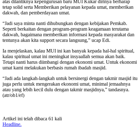
atas dilantiknya kepengurusan baru MUI Kukar dirinya berharap
tetap solid serta Memberikan pelayanan kepada umat, memberikan
dakwah, dan pemberdayaan umat.
“Jadi saya minta nanti dihubungkan dengan kebijakan Pemkab.
Seperti berkaitan dengan program-program keagamaan terutama
dakwah, bagaimana memberikan informasi kepada masyarakat dan
tentunya akan kita support secara langsung,” ucap Edi.
Ia menjelaskan, kalau MUI ini kan banyak kepada hal-hal spiritual,
kalau spiritual umat ini meningkat insyaallah semua akan baik.
Tetapi nanti harus diimbangi dengan ekonomi umat. Untuk ekonomi
umat kami melakukan berbasis rumah ibadah masjid.
“Jadi ada langkah-langkah untuk bersinergi dengan takmir masjid itu
juga perlu untuk mengerakan ekonomi umat, minimal jemaahnya
atau yang lebih kecil dulu dengan takmir masjidnya,” tandasnya.
(atr/ob1/ef)
Artikel ini telah dibaca 61 kali
Headline.