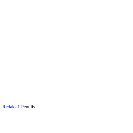
Redaksi1
Penulis