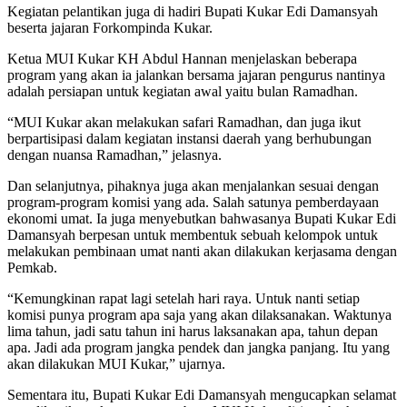
Kegiatan pelantikan juga di hadiri Bupati Kukar Edi Damansyah
beserta jajaran Forkompinda Kukar.
Ketua MUI Kukar KH Abdul Hannan menjelaskan beberapa
program yang akan ia jalankan bersama jajaran pengurus nantinya
adalah persiapan untuk kegiatan awal yaitu bulan Ramadhan.
“MUI Kukar akan melakukan safari Ramadhan, dan juga ikut
berpartisipasi dalam kegiatan instansi daerah yang berhubungan
dengan nuansa Ramadhan,” jelasnya.
Dan selanjutnya, pihaknya juga akan menjalankan sesuai dengan
program-program komisi yang ada. Salah satunya pemberdayaan
ekonomi umat. Ia juga menyebutkan bahwasanya Bupati Kukar Edi
Damansyah berpesan untuk membentuk sebuah kelompok untuk
melakukan pembinaan umat nanti akan dilakukan kerjasama dengan
Pemkab.
“Kemungkinan rapat lagi setelah hari raya. Untuk nanti setiap
komisi punya program apa saja yang akan dilaksanakan. Waktunya
lima tahun, jadi satu tahun ini harus laksanakan apa, tahun depan
apa. Jadi ada program jangka pendek dan jangka panjang. Itu yang
akan dilakukan MUI Kukar,” ujarnya.
Sementara itu, Bupati Kukar Edi Damansyah mengucapkan selamat