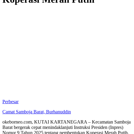
Perbesar
Camat Samboja Barat, Burhanuddin
okeborneo.com, KUTAI KARTANEGARA – Kecamatan Samboja
Barat bergerak cepat menindaklanjuti Instruksi Presiden (Inpres)
Nomor 9 Tahun 2025 tentang pembentukan Koperasi Merah Putih.