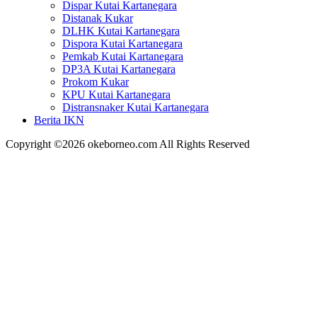
Dispar Kutai Kartanegara
Distanak Kukar
DLHK Kutai Kartanegara
Dispora Kutai Kartanegara
Pemkab Kutai Kartanegara
DP3A Kutai Kartanegara
Prokom Kukar
KPU Kutai Kartanegara
Distransnaker Kutai Kartanegara
Berita IKN
Copyright ©2026 okeborneo.com All Rights Reserved