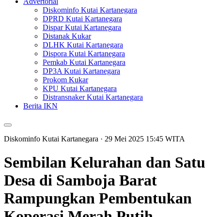
Advertorial
Diskominfo Kutai Kartanegara
DPRD Kutai Kartanegara
Dispar Kutai Kartanegara
Distanak Kukar
DLHK Kutai Kartanegara
Dispora Kutai Kartanegara
Pemkab Kutai Kartanegara
DP3A Kutai Kartanegara
Prokom Kukar
KPU Kutai Kartanegara
Distransnaker Kutai Kartanegara
Berita IKN
Diskominfo Kutai Kartanegara
· 29 Mei 2025
15:45
WITA
Sembilan Kelurahan dan Satu
Desa di Samboja Barat
Rampungkan Pembentukan
Koperasi Merah Putih