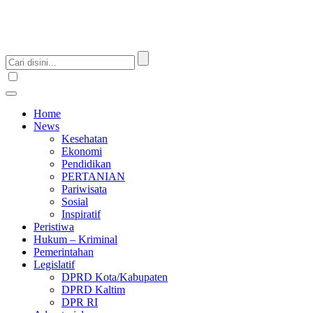
Home
News
Kesehatan
Ekonomi
Pendidikan
PERTANIAN
Pariwisata
Sosial
Inspiratif
Peristiwa
Hukum – Kriminal
Pemerintahan
Legislatif
DPRD Kota/Kabupaten
DPRD Kaltim
DPR RI