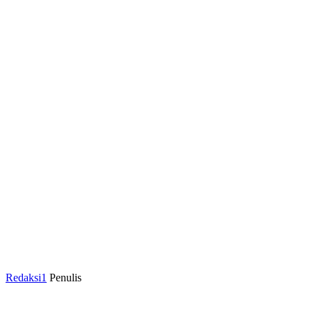
Redaksi1
Penulis