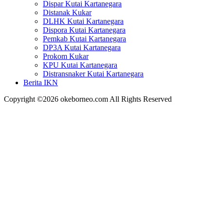
Dispar Kutai Kartanegara
Distanak Kukar
DLHK Kutai Kartanegara
Dispora Kutai Kartanegara
Pemkab Kutai Kartanegara
DP3A Kutai Kartanegara
Prokom Kukar
KPU Kutai Kartanegara
Distransnaker Kutai Kartanegara
Berita IKN
Copyright ©2026 okeborneo.com All Rights Reserved