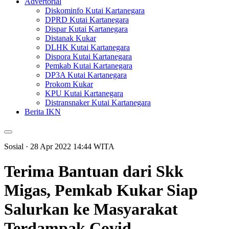
Advertorial
Diskominfo Kutai Kartanegara
DPRD Kutai Kartanegara
Dispar Kutai Kartanegara
Distanak Kukar
DLHK Kutai Kartanegara
Dispora Kutai Kartanegara
Pemkab Kutai Kartanegara
DP3A Kutai Kartanegara
Prokom Kukar
KPU Kutai Kartanegara
Distransnaker Kutai Kartanegara
Berita IKN
Sosial
· 28 Apr 2022
14:44
WITA
Terima Bantuan dari Skk
Migas, Pemkab Kukar Siap
Salurkan ke Masyarakat
Terdampak Covid