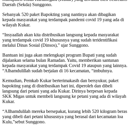
Daerah (Sekda) Sunggono.
Sebanyak 520 paket Bapokting yang nantinya akan dibagikan
kepada masyarakat yang terdampak pandemi covid 19 yang ada di
wilayah Kukar.
“Insyaallah akan kita distribusikan langsung kepada masyarakat
yang terdampak covid 19 khususnya yang sudah teridentifikasi
melalui Dinas Sosial (Dinsos),” ujar Sunggono.
Bantuan ini juga akan melengkapi program Bupati yang sudah
dijalankan selama bulan Ramadan. Yaitu, memberikan santunan
kepada masyarakat yang terdampak Covid 19 ataupun yang lainnya.
“Alhamdulillah sudah berjalan di 16 kecamatan, “imbuhnya.
Kemudian, Pemkab Kukar berterimakasih dan bersyukur, paket
bapokting yang di distribusikan hari ini, diperoleh dan dibeli
langsung dari petani yang ada Kukar. Dirinya berpesan kepada
SKK Migas untuk membeli langsung ke petani yang ada di wilayah
Kukar.
“Allhamdulilah mereka bersepakat, kurang lebih 520 kilogram beras
yang dibeli dari petani khususnya yang berasal dari kecamatan loa
Kulu,”sebut Sunggono.