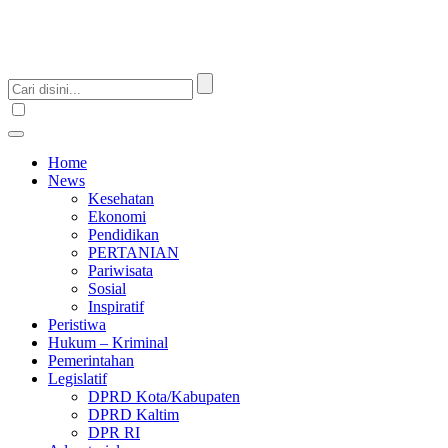
Home
News
Kesehatan
Ekonomi
Pendidikan
PERTANIAN
Pariwisata
Sosial
Inspiratif
Peristiwa
Hukum – Kriminal
Pemerintahan
Legislatif
DPRD Kota/Kabupaten
DPRD Kaltim
DPR RI