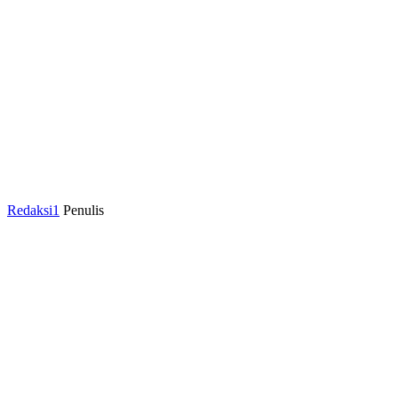
Redaksi1
Penulis