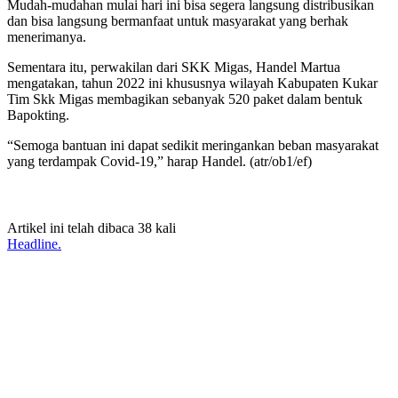
Mudah-mudahan mulai hari ini bisa segera langsung distribusikan
dan bisa langsung bermanfaat untuk masyarakat yang berhak
menerimanya.
Sementara itu, perwakilan dari SKK Migas, Handel Martua
mengatakan, tahun 2022 ini khususnya wilayah Kabupaten Kukar
Tim Skk Migas membagikan sebanyak 520 paket dalam bentuk
Bapokting.
“Semoga bantuan ini dapat sedikit meringankan beban masyarakat
yang terdampak Covid-19,” harap Handel. (atr/ob1/ef)
Artikel ini telah dibaca 38 kali
Headline.