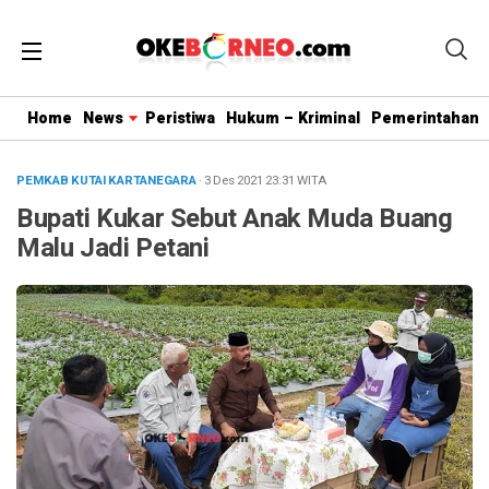
Home
News
Peristiwa
Hukum – Kriminal
Pemerintahan
PEMKAB KUTAI KARTANEGARA
· 3 Des 2021
23:31
WITA
Bupati Kukar Sebut Anak Muda Buang
Malu Jadi Petani