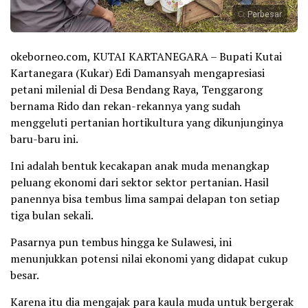
Perbesar
okeborneo.com, KUTAI KARTANEGARA – Bupati Kutai
Kartanegara (Kukar) Edi Damansyah mengapresiasi
petani milenial di Desa Bendang Raya, Tenggarong
bernama Rido dan rekan-rekannya yang sudah
menggeluti pertanian hortikultura yang dikunjunginya
baru-baru ini.
Ini adalah bentuk kecakapan anak muda menangkap
peluang ekonomi dari sektor sektor pertanian. Hasil
panennya bisa tembus lima sampai delapan ton setiap
tiga bulan sekali.
Pasarnya pun tembus hingga ke Sulawesi, ini
menunjukkan potensi nilai ekonomi yang didapat cukup
besar.
Karena itu dia mengajak para kaula muda untuk bergerak