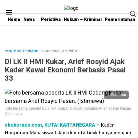
Home
News
Peristiwa
Hukum – Kriminal
Pemerintahan
POS-POS TERBARU
· 12 Jun 2026
14:59
WITA
Di LK II HMI Kukar, Arief Rosyid Ajak
Kader Kawal Ekonomi Berbasis Pasal
33
Perbesar
Foto bersama peserta LK II HMI Cabang Kukar bersama Arief Rosyid Hasan.
(Istimewa)
okeborneo.com, KUTAI KARTANEGARA –
Kader
Himpunan Mahasiswa Islam diminta tidak hanya menjadi