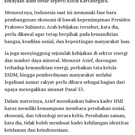
kekayaan alam besar seperti Kutai Kartanegara.
Menurutnya, Indonesia saat ini memasuki fase baru
pembangunan ekonomi di bawah kepemimpinan Presiden
Prabowo Subianto. Arah kebijakan tersebut, kata dia,
perlu dikawal agar tetap berpihak pada kemandirian
bangsa, keadilan sosial, dan kepentingan masyarakat luas.
Ia juga menyinggung sejumlah kebijakan di sektor energi
dan sumber daya mineral. Menurut Arief, dorongan
terhadap kemandirian energi, perbaikan tata kelola
ESDM, hingga pemberdayaan masyarakat melalui
legalisasi sumur rakyat perlu dibaca sebagai bagian dari
upaya menegakkan amanat Pasal 33.
Dalam materinya, Arief menekankan bahwa kader HMI
harus memiliki kemampuan membaca perubahan sosial,
ekonomi, dan teknologi secara kritis. Perubahan zaman,
kata dia, tidak boleh membuat kader kehilangan identitas
keislaman dan keindonesiaan.