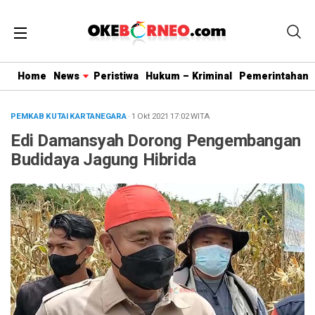
Home
News
Peristiwa
Hukum – Kriminal
Pemerintahan
PEMKAB KUTAI KARTANEGARA
· 1 Okt 2021
17:02
WITA
Edi Damansyah Dorong Pengembangan
Budidaya Jagung Hibrida