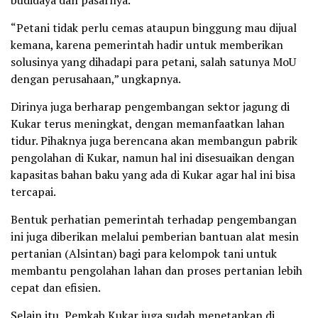
budidaya dan pasarnya.
“Petani tidak perlu cemas ataupun binggung mau dijual
kemana, karena pemerintah hadir untuk memberikan
solusinya yang dihadapi para petani, salah satunya MoU
dengan perusahaan,” ungkapnya.
Dirinya juga berharap pengembangan sektor jagung di
Kukar terus meningkat, dengan memanfaatkan lahan
tidur. Pihaknya juga berencana akan membangun pabrik
pengolahan di Kukar, namun hal ini disesuaikan dengan
kapasitas bahan baku yang ada di Kukar agar hal ini bisa
tercapai.
Bentuk perhatian pemerintah terhadap pengembangan
ini juga diberikan melalui pemberian bantuan alat mesin
pertanian (Alsintan) bagi para kelompok tani untuk
membantu pengolahan lahan dan proses pertanian lebih
cepat dan efisien.
Selain itu, Pemkab Kukar juga sudah menetapkan di