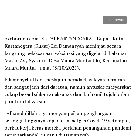
Perbesar
okeborneo.com, KUTAI KARTANEGARA – Bupati Kutai
Kartanegara (Kukar) Edi Damansyah meninjau secara
langsung pelaksanaan vaksinasi yang digelar di halaman
Masjid Asy Syakirin, Desa Muara Muntai Ulu, Kecamatan
Muara Muntai, Jumat (8/10/2021).
Edi menyebutkan, meskipun berada di wilayah perairan
dan sangat jauh dari daratan, namun antusias masyarakat
cukup besar bahkan anak-anak dan ibu hamil tujuh bulan
pun turut divaksin.
“Alhamdulillah saya menyampaikan penghargaan
setinggi-tingginya kepada tim satgas Covid-19 setempat,
berkat kerja keras mereka perlahan penanganan pandemi
terus terkendali,” ucap Edi Damansyah.