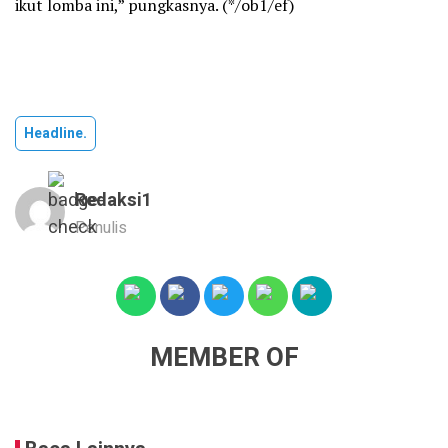
ikut lomba ini,” pungkasnya. (*/ob1/ef)
Headline.
Redaksi1
Penulis
MEMBER OF