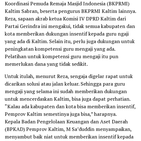
Koordinasi Pemuda Remaja Masjid Indonesia (BKPRMI)
Kaltim Sabran, beserta pengurus BKPRMI Kaltim lainnya.
Reza, sapaan akrab ketua Komisi IV DPRD Kaltim dari
Partai Gerindra ini mengakui, tidak semua kabupaten dan
kota memberikan dukungan insentif kepada guru ngaji
yang ada di Kaltim. Selain itu, perlu juga dukungan untuk
peningkatan kompetensi guru mengaji yang ada.
Pelatihan untuk kompetensi guru mengaji itu pun
memerlukan dana yang tidak sedikit.
Untuk itulah, menurut Reza, sengaja digelar rapat untuk
dicarikan solusi atau jalan keluar. Sehingga para guru
mengaji yang selama ini sudah memberikan dukungan
untuk mencerdaskan Kaltim, bisa juga dapat perhatian.
“Kalau ada kabupaten dan kota bisa memberikan insentif,
Pemprov Kaltim semestinya juga bisa,” harapnya.
Kepala Badan Pengelolaan Keuangan dan Aset Daerah
(BPKAD) Pemprov Kaltim, M Sa’duddin menyampaikan,
menyambut baik niat untuk memberikan insentif kepada