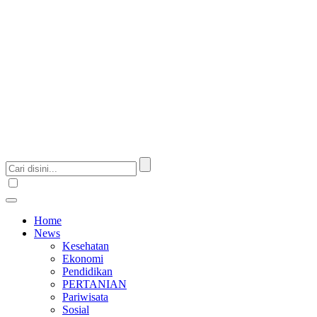
Home
News
Kesehatan
Ekonomi
Pendidikan
PERTANIAN
Pariwisata
Sosial