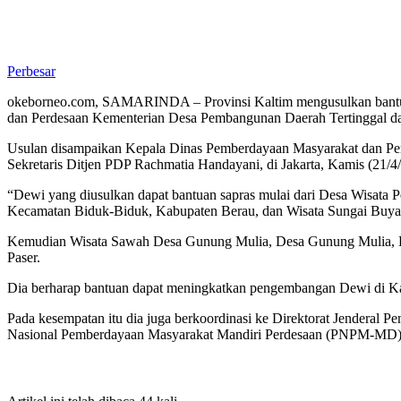
Perbesar
okeborneo.com, SAMARINDA – Provinsi Kaltim mengusulkan bantuan
dan Perdesaan Kementerian Desa Pembangunan Daerah Tertinggal d
Usulan disampaikan Kepala Dinas Pemberdayaan Masyarakat dan Pe
Sekretaris Ditjen PDP Rachmatia Handayani, di Jakarta, Kamis (21/4
“Dewi yang diusulkan dapat bantuan sapras mulai dari Desa Wisat
Kecamatan Biduk-Biduk, Kabupaten Berau, dan Wisata Sungai Buy
Kemudian Wisata Sawah Desa Gunung Mulia, Desa Gunung Mulia, Ke
Paser.
Dia berharap bantuan dapat meningkatkan pengembangan Dewi di Kalt
Pada kesempatan itu dia juga berkoordinasi ke Direktorat Jenderal P
Nasional Pemberdayaan Masyarakat Mandiri Perdesaan (PNPM-MD)