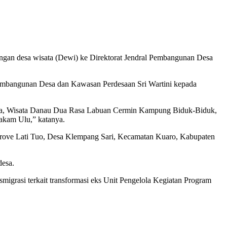
an desa wisata (Dewi) ke Direktorat Jendral Pembangunan Desa
mbangunan Desa dan Kawasan Perdesaan Sri Wartini kepada
gara, Wisata Danau Dua Rasa Labuan Cermin Kampung Biduk-Biduk,
kam Ulu,” katanya.
ove Lati Tuo, Desa Klempang Sari, Kecamatan Kuaro, Kabupaten
desa.
migrasi terkait transformasi eks Unit Pengelola Kegiatan Program