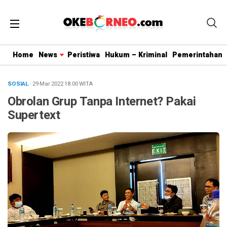
Home
News
Peristiwa
Hukum – Kriminal
Pemerintahan
SOSIAL
· 29 Mar 2022
18:00
WITA
Obrolan Grup Tanpa Internet? Pakai
Supertext