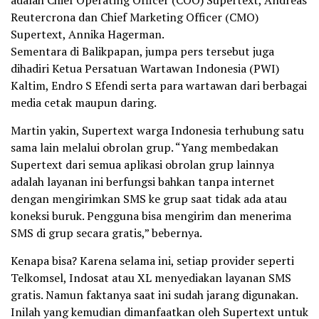
adalah Chief Operating Officer (COO) Supertext, Andreas
Reutercrona dan Chief Marketing Officer (CMO)
Supertext, Annika Hagerman.
Sementara di Balikpapan, jumpa pers tersebut juga
dihadiri Ketua Persatuan Wartawan Indonesia (PWI)
Kaltim, Endro S Efendi serta para wartawan dari berbagai
media cetak maupun daring.
Martin yakin, Supertext warga Indonesia terhubung satu
sama lain melalui obrolan grup. “Yang membedakan
Supertext dari semua aplikasi obrolan grup lainnya
adalah layanan ini berfungsi bahkan tanpa internet
dengan mengirimkan SMS ke grup saat tidak ada atau
koneksi buruk. Pengguna bisa mengirim dan menerima
SMS di grup secara gratis,” bebernya.
Kenapa bisa? Karena selama ini, setiap provider seperti
Telkomsel, Indosat atau XL menyediakan layanan SMS
gratis. Namun faktanya saat ini sudah jarang digunakan.
Inilah yang kemudian dimanfaatkan oleh Supertext untuk