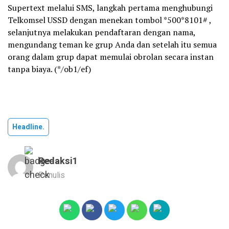
Supertext melalui SMS, langkah pertama menghubungi
Telkomsel USSD dengan menekan tombol *500*8101# ,
selanjutnya melakukan pendaftaran dengan nama,
mengundang teman ke grup Anda dan setelah itu semua
orang dalam grup dapat memulai obrolan secara instan
tanpa biaya. (*/ob1/ef)
Headline.
Redaksi1
Penulis