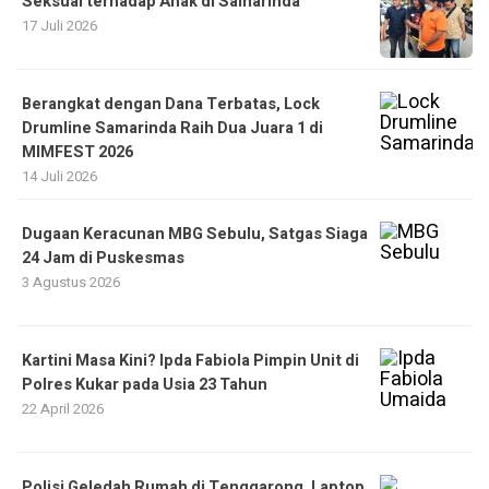
Seksual terhadap Anak di Samarinda
17 Juli 2026
Berangkat dengan Dana Terbatas, Lock
Drumline Samarinda Raih Dua Juara 1 di
MIMFEST 2026
14 Juli 2026
Dugaan Keracunan MBG Sebulu, Satgas Siaga
24 Jam di Puskesmas
3 Agustus 2026
Kartini Masa Kini? Ipda Fabiola Pimpin Unit di
Polres Kukar pada Usia 23 Tahun
22 April 2026
Polisi Geledah Rumah di Tenggarong, Laptop