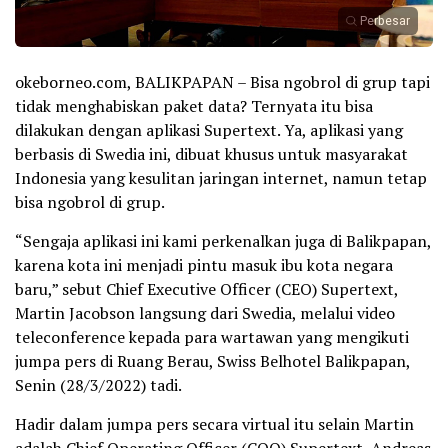
Perbesar
okeborneo.com, BALIKPAPAN – Bisa ngobrol di grup tapi
tidak menghabiskan paket data? Ternyata itu bisa
dilakukan dengan aplikasi Supertext. Ya, aplikasi yang
berbasis di Swedia ini, dibuat khusus untuk masyarakat
Indonesia yang kesulitan jaringan internet, namun tetap
bisa ngobrol di grup.
“Sengaja aplikasi ini kami perkenalkan juga di Balikpapan,
karena kota ini menjadi pintu masuk ibu kota negara
baru,” sebut Chief Executive Officer (CEO) Supertext,
Martin Jacobson langsung dari Swedia, melalui video
teleconference kepada para wartawan yang mengikuti
jumpa pers di Ruang Berau, Swiss Belhotel Balikpapan,
Senin (28/3/2022) tadi.
Hadir dalam jumpa pers secara virtual itu selain Martin