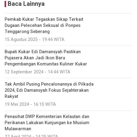
Baca Lainnya
Pemkab Kukar Tegaskan Sikap Terkait
Dugaan Pelecehan Seksual di Ponpes
Tenggarong Seberang
15 Agustus 2025 - 19:44 WITA
Bupati Kukar Edi Damansyah Pastikan
Pujasera Akan Jadi Ikon Baru
Pengembangan Komunitas Kuliner Kukar
12 September 2024 - 14:44 WITA
Tak Ambil Pusing Pencalonannya di Pilkada
2024, Edi Damansyah Fokus Sejahterakan
Rakyat
19 Mei 2024 - 16:10 WITA
Penasihat DWP Kementerian Kelautan dan
Perikanan Lakukan Kunjungan ke Musium
Mulawarman
27 April 2024 - 14:25 WITA