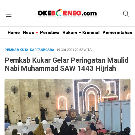
Home
News
Peristiwa
Hukum – Kriminal
Pemerintahan
PEMKAB KUTAI KARTANEGARA
· 19 Okt 2021
22:52
WITA
Pemkab Kukar Gelar Peringatan Maulid
Nabi Muhammad SAW 1443 Hijriah