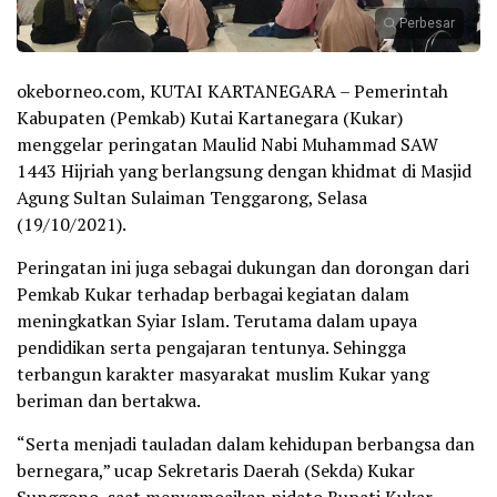
Perbesar
okeborneo.com, KUTAI KARTANEGARA – Pemerintah
Kabupaten (Pemkab) Kutai Kartanegara (Kukar)
menggelar peringatan Maulid Nabi Muhammad SAW
1443 Hijriah yang berlangsung dengan khidmat di Masjid
Agung Sultan Sulaiman Tenggarong, Selasa
(19/10/2021).
Peringatan ini juga sebagai dukungan dan dorongan dari
Pemkab Kukar terhadap berbagai kegiatan dalam
meningkatkan Syiar Islam. Terutama dalam upaya
pendidikan serta pengajaran tentunya. Sehingga
terbangun karakter masyarakat muslim Kukar yang
beriman dan bertakwa.
“Serta menjadi tauladan dalam kehidupan berbangsa dan
bernegara,” ucap Sekretaris Daerah (Sekda) Kukar