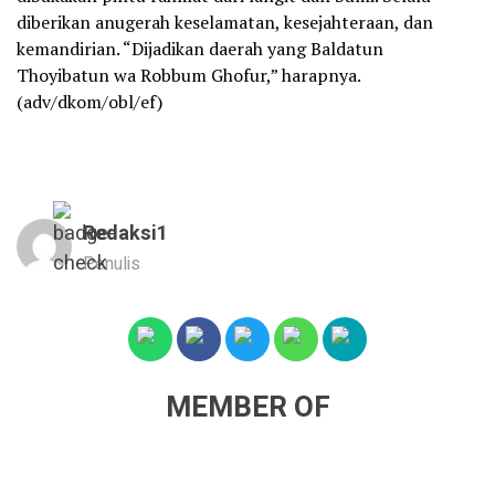
diberikan anugerah keselamatan, kesejahteraan, dan
kemandirian. “Dijadikan daerah yang Baldatun
Thoyibatun wa Robbum Ghofur,” harapnya.
(adv/dkom/obl/ef)
Redaksi1
Penulis
MEMBER OF