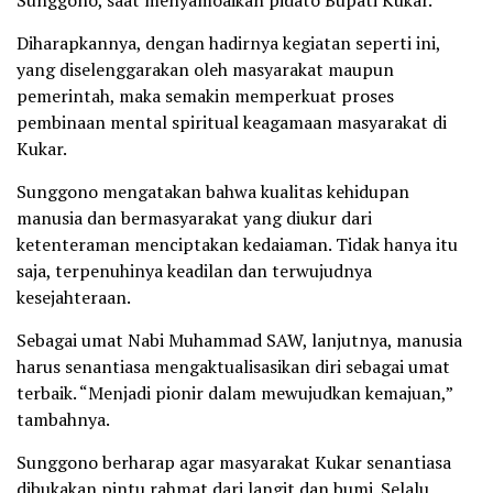
Sunggono, saat menyamoaikan pidato Bupati Kukar.
Diharapkannya, dengan hadirnya kegiatan seperti ini,
yang diselenggarakan oleh masyarakat maupun
pemerintah, maka semakin memperkuat proses
pembinaan mental spiritual keagamaan masyarakat di
Kukar.
Sunggono mengatakan bahwa kualitas kehidupan
manusia dan bermasyarakat yang diukur dari
ketenteraman menciptakan kedaiaman. Tidak hanya itu
saja, terpenuhinya keadilan dan terwujudnya
kesejahteraan.
Sebagai umat Nabi Muhammad SAW, lanjutnya, manusia
harus senantiasa mengaktualisasikan diri sebagai umat
terbaik. “Menjadi pionir dalam mewujudkan kemajuan,”
tambahnya.
Sunggono berharap agar masyarakat Kukar senantiasa
dibukakan pintu rahmat dari langit dan bumi. Selalu