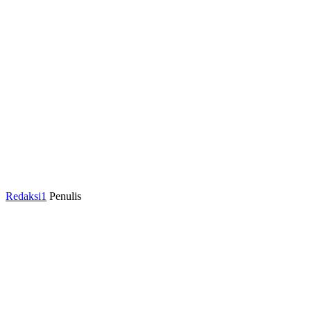
Redaksi1
Penulis