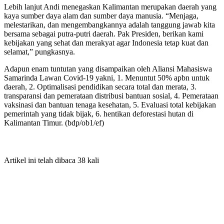
Lebih lanjut Andi menegaskan Kalimantan merupakan daerah yang
kaya sumber daya alam dan sumber daya manusia. “Menjaga,
melestarikan, dan mengembangkannya adalah tanggung jawab kita
bersama sebagai putra-putri daerah. Pak Presiden, berikan kami
kebijakan yang sehat dan merakyat agar Indonesia tetap kuat dan
selamat,” pungkasnya.
Adapun enam tuntutan yang disampaikan oleh Aliansi Mahasiswa
Samarinda Lawan Covid-19 yakni, 1. Menuntut 50% apbn untuk
daerah, 2. Optimalisasi pendidikan secara total dan merata, 3.
transparansi dan pemerataan distribusi bantuan sosial, 4. Pemerataan
vaksinasi dan bantuan tenaga kesehatan, 5. Evaluasi total kebijakan
pemerintah yang tidak bijak, 6. hentikan deforestasi hutan di
Kalimantan Timur. (bdp/ob1/ef)
Artikel ini telah dibaca 38 kali