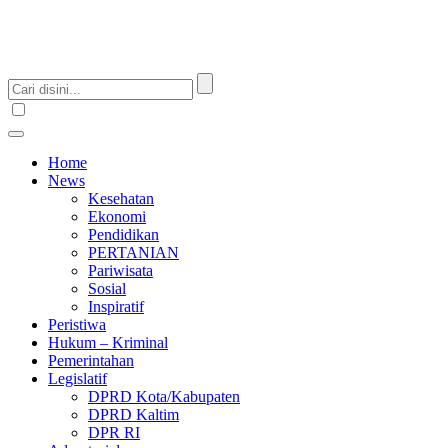
Home
News
Kesehatan
Ekonomi
Pendidikan
PERTANIAN
Pariwisata
Sosial
Inspiratif
Peristiwa
Hukum – Kriminal
Pemerintahan
Legislatif
DPRD Kota/Kabupaten
DPRD Kaltim
DPR RI