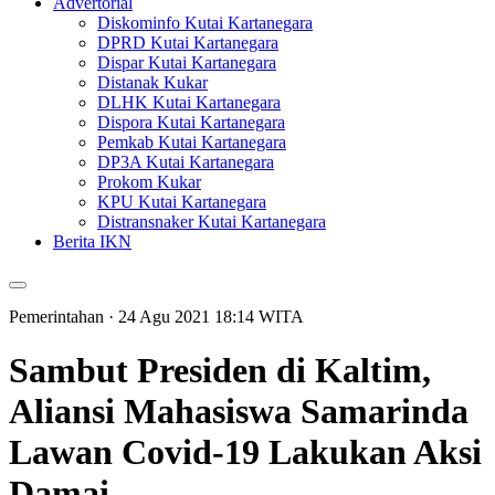
Advertorial
Diskominfo Kutai Kartanegara
DPRD Kutai Kartanegara
Dispar Kutai Kartanegara
Distanak Kukar
DLHK Kutai Kartanegara
Dispora Kutai Kartanegara
Pemkab Kutai Kartanegara
DP3A Kutai Kartanegara
Prokom Kukar
KPU Kutai Kartanegara
Distransnaker Kutai Kartanegara
Berita IKN
Pemerintahan
· 24 Agu 2021
18:14
WITA
Sambut Presiden di Kaltim,
Aliansi Mahasiswa Samarinda
Lawan Covid-19 Lakukan Aksi
Damai