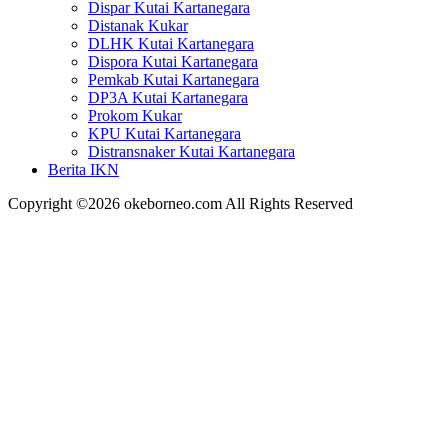
Dispar Kutai Kartanegara
Distanak Kukar
DLHK Kutai Kartanegara
Dispora Kutai Kartanegara
Pemkab Kutai Kartanegara
DP3A Kutai Kartanegara
Prokom Kukar
KPU Kutai Kartanegara
Distransnaker Kutai Kartanegara
Berita IKN
Copyright ©2026 okeborneo.com All Rights Reserved