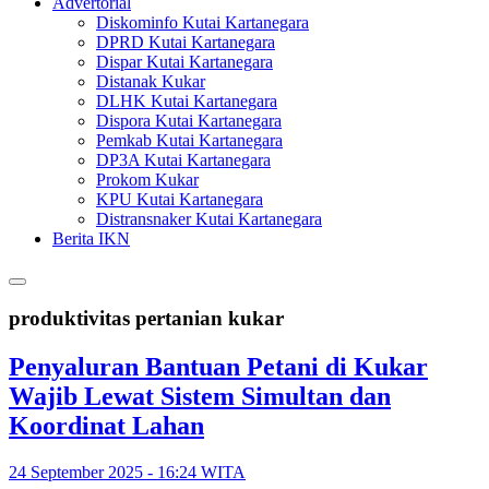
Advertorial
Diskominfo Kutai Kartanegara
DPRD Kutai Kartanegara
Dispar Kutai Kartanegara
Distanak Kukar
DLHK Kutai Kartanegara
Dispora Kutai Kartanegara
Pemkab Kutai Kartanegara
DP3A Kutai Kartanegara
Prokom Kukar
KPU Kutai Kartanegara
Distransnaker Kutai Kartanegara
Berita IKN
produktivitas pertanian kukar
Penyaluran Bantuan Petani di Kukar
Wajib Lewat Sistem Simultan dan
Koordinat Lahan
24 September 2025 - 16:24 WITA