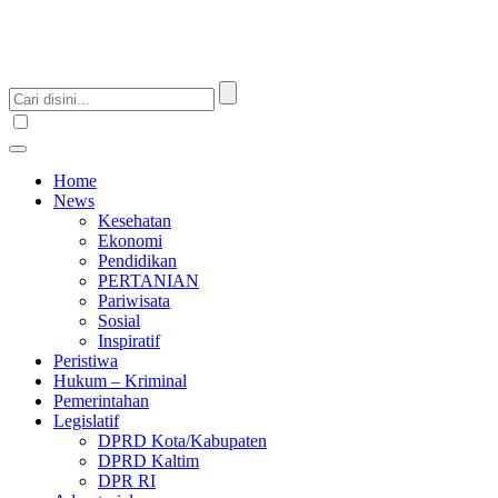
Home
News
Kesehatan
Ekonomi
Pendidikan
PERTANIAN
Pariwisata
Sosial
Inspiratif
Peristiwa
Hukum – Kriminal
Pemerintahan
Legislatif
DPRD Kota/Kabupaten
DPRD Kaltim
DPR RI