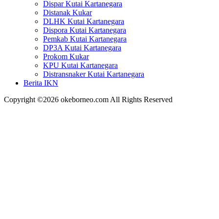
Dispar Kutai Kartanegara
Distanak Kukar
DLHK Kutai Kartanegara
Dispora Kutai Kartanegara
Pemkab Kutai Kartanegara
DP3A Kutai Kartanegara
Prokom Kukar
KPU Kutai Kartanegara
Distransnaker Kutai Kartanegara
Berita IKN
Copyright ©2026 okeborneo.com All Rights Reserved