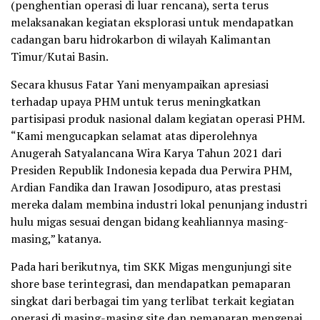
(penghentian operasi di luar rencana), serta terus
melaksanakan kegiatan eksplorasi untuk mendapatkan
cadangan baru hidrokarbon di wilayah Kalimantan
Timur/Kutai Basin.
Secara khusus Fatar Yani menyampaikan apresiasi
terhadap upaya PHM untuk terus meningkatkan
partisipasi produk nasional dalam kegiatan operasi PHM.
“Kami mengucapkan selamat atas diperolehnya
Anugerah Satyalancana Wira Karya Tahun 2021 dari
Presiden Republik Indonesia kepada dua Perwira PHM,
Ardian Fandika dan Irawan Josodipuro, atas prestasi
mereka dalam membina industri lokal penunjang industri
hulu migas sesuai dengan bidang keahliannya masing-
masing,” katanya.
Pada hari berikutnya, tim SKK Migas mengunjungi site
shore base terintegrasi, dan mendapatkan pemaparan
singkat dari berbagai tim yang terlibat terkait kegiatan
operasi di masing-masing site dan pemaparan mengenai