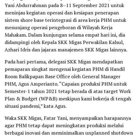
Yani Abdurrahman pada 8–11 September 2021 untuk
meninjau kegiatan operasi dan kesiapan penerapan
sistem shore base terintegrasi di area kerja PHM untuk
menunjang operasi pengeboran di Wilayah Kerja
Mahakam. Dalam kunjungan selama empat hari ini, dia
didampingi oleh Kepala SKK Migas Perwakilan Kalsul,
Azhari Idris dan jajaran manajemen SKK Migas lainnya.
Pada hari pertama, delegasi SKK Migas mendapatkan
pemaparan singkat mengenai kegiatan PHM di Handil
Room Balikpapan Base Office oleh General Manager
PHM, Agus Amperianto. “Capaian produksi PHM untuk
Semester-1 tahun 2021 tetap berada di atas target Work
Plan & Budget (WP&B) meskipun kami bekerja di tengah
situasi pandemi,” kata Agus.
Waka SKK Migas, Fatar Yani, menyampaikan harapannya
agar PHM tetap dapat meningkatan produksi melalui
berbagai inovasi dan meminimalkan unplanned shutdown