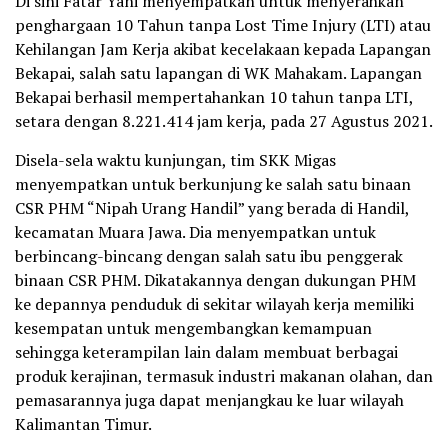
Di sini Fatar Yani menyempatkan untuk menyerahkan
penghargaan 10 Tahun tanpa Lost Time Injury (LTI) atau
Kehilangan Jam Kerja akibat kecelakaan kepada Lapangan
Bekapai, salah satu lapangan di WK Mahakam. Lapangan
Bekapai berhasil mempertahankan 10 tahun tanpa LTI,
setara dengan 8.221.414 jam kerja, pada 27 Agustus 2021.
Disela-sela waktu kunjungan, tim SKK Migas
menyempatkan untuk berkunjung ke salah satu binaan
CSR PHM “Nipah Urang Handil” yang berada di Handil,
kecamatan Muara Jawa. Dia menyempatkan untuk
berbincang-bincang dengan salah satu ibu penggerak
binaan CSR PHM. Dikatakannya dengan dukungan PHM
ke depannya penduduk di sekitar wilayah kerja memiliki
kesempatan untuk mengembangkan kemampuan
sehingga keterampilan lain dalam membuat berbagai
produk kerajinan, termasuk industri makanan olahan, dan
pemasarannya juga dapat menjangkau ke luar wilayah
Kalimantan Timur.