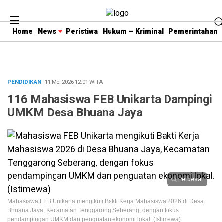
Home
News
Peristiwa
Hukum – Kriminal
Pemerintahan
PENDIDIKAN
· 11 Mei 2026
12:01
WITA
116 Mahasiswa FEB Unikarta Dampingi
UMKM Desa Bhuana Jaya
Perbesar
Mahasiswa FEB Unikarta mengikuti Bakti Kerja Mahasiswa 2026 di Desa
Bhuana Jaya, Kecamatan Tenggarong Seberang, dengan fokus
pendampingan UMKM dan penguatan ekonomi lokal. (Istimewa)