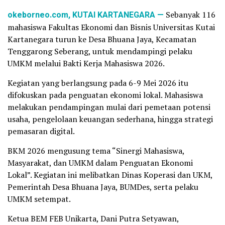
okeborneo.com, KUTAI KARTANEGARA —
Sebanyak 116
mahasiswa Fakultas Ekonomi dan Bisnis Universitas Kutai
Kartanegara turun ke Desa Bhuana Jaya, Kecamatan
Tenggarong Seberang, untuk mendampingi pelaku
UMKM melalui Bakti Kerja Mahasiswa 2026.
Kegiatan yang berlangsung pada 6-9 Mei 2026 itu
difokuskan pada penguatan ekonomi lokal. Mahasiswa
melakukan pendampingan mulai dari pemetaan potensi
usaha, pengelolaan keuangan sederhana, hingga strategi
pemasaran digital.
BKM 2026 mengusung tema “Sinergi Mahasiswa,
Masyarakat, dan UMKM dalam Penguatan Ekonomi
Lokal”. Kegiatan ini melibatkan Dinas Koperasi dan UKM,
Pemerintah Desa Bhuana Jaya, BUMDes, serta pelaku
UMKM setempat.
Ketua BEM FEB Unikarta, Dani Putra Setyawan,