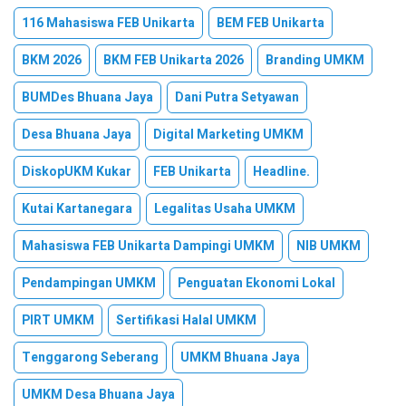
116 Mahasiswa FEB Unikarta
BEM FEB Unikarta
BKM 2026
BKM FEB Unikarta 2026
Branding UMKM
BUMDes Bhuana Jaya
Dani Putra Setyawan
Desa Bhuana Jaya
Digital Marketing UMKM
DiskopUKM Kukar
FEB Unikarta
Headline.
Kutai Kartanegara
Legalitas Usaha UMKM
Mahasiswa FEB Unikarta Dampingi UMKM
NIB UMKM
Pendampingan UMKM
Penguatan Ekonomi Lokal
PIRT UMKM
Sertifikasi Halal UMKM
Tenggarong Seberang
UMKM Bhuana Jaya
UMKM Desa Bhuana Jaya