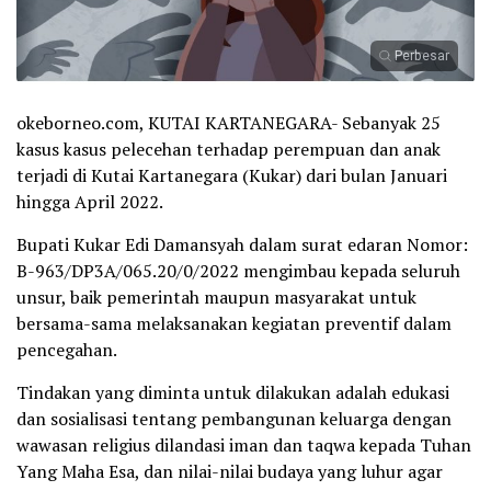
Perbesar
okeborneo.com, KUTAI KARTANEGARA- Sebanyak 25
kasus kasus pelecehan terhadap perempuan dan anak
terjadi di Kutai Kartanegara (Kukar) dari bulan Januari
hingga April 2022.
Bupati Kukar Edi Damansyah dalam surat edaran Nomor:
B-963/DP3A/065.20/0/2022 mengimbau kepada seluruh
unsur, baik pemerintah maupun masyarakat untuk
bersama-sama melaksanakan kegiatan preventif dalam
pencegahan.
Tindakan yang diminta untuk dilakukan adalah edukasi
dan sosialisasi tentang pembangunan keluarga dengan
wawasan religius dilandasi iman dan taqwa kepada Tuhan
Yang Maha Esa, dan nilai-nilai budaya yang luhur agar