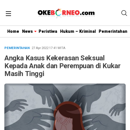
Home
News
Peristiwa
Hukum – Kriminal
Pemerintahan
PEMERINTAHAN
· 27 Apr 2022
17:41
WITA
Angka Kasus Kekerasan Seksual
Kepada Anak dan Perempuan di Kukar
Masih Tinggi