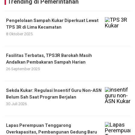
Trending di Pemerintahan
Pengelolaan Sampah Kukar Diperkuat Lewat
TPS 3R di Lima Kecamatan
8 Oktober 2025
Fasilitas Terbatas, TPS3R Barokah Masih
Andalkan Pembakaran Sampah Harian
26 September 2025
Sekda Kukar: Regulasi Insentif Guru Non-ASN
Belum Sah Saat Program Berjalan
30 Juli 2026
Lapas Perempuan Tenggarong
Overkapasitas, Pembangunan Gedung Baru