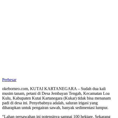
Perbesar
okeborneo.com, KUTAI KARTANEGARA – Sudah dua kali
musim tanam, petani di Desa Jembayan Tengah, Kecamatan Loa
Kulu, Kabupaten Kutai Kartanegara (Kukar) tidak bisa menanam
padi di desa ini. Penyebabnya adalah, saluran irigasi yang
diharapkan untuk pengairan sawah, banyak sedimentasi lumpur.
“Lahan persawahan ini potensinya sampai 100 hektare. Sekarang