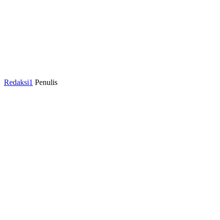
Redaksi1
Penulis