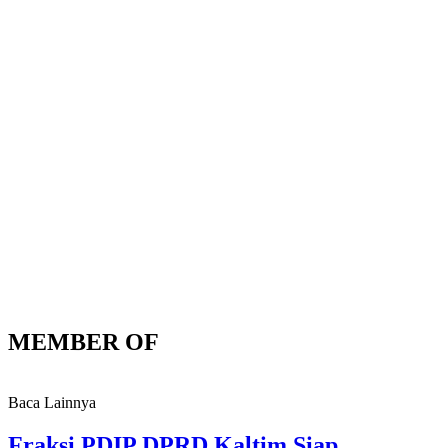
MEMBER OF
Baca Lainnya
Fraksi PDIP DPRD Kaltim Siap