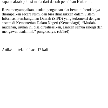
sapaan akrab politisi muda dari daerah pemilihan Kukar ini.
Reza menyampaikan, usulan pengadaan alat berat itu hendaknya
disampaikan secara resmi dan bisa dimasukkan dalam Sistem
Informasi Pembangunan Daerah (SIPD) yang terkoneksi dengan
sistem di Kementerian Dalam Negeri (Kemendagri). “Mudah-
mudahan, usulan ini bisa direalisasikan, asalkan semua sinergi dan
mengawal usulan ini,” pungkasnya. (ob1/ef)
Artikel ini telah dibaca 17 kali