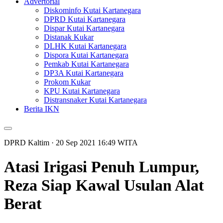
Advertorial
Diskominfo Kutai Kartanegara
DPRD Kutai Kartanegara
Dispar Kutai Kartanegara
Distanak Kukar
DLHK Kutai Kartanegara
Dispora Kutai Kartanegara
Pemkab Kutai Kartanegara
DP3A Kutai Kartanegara
Prokom Kukar
KPU Kutai Kartanegara
Distransnaker Kutai Kartanegara
Berita IKN
DPRD Kaltim
· 20 Sep 2021
16:49
WITA
Atasi Irigasi Penuh Lumpur,
Reza Siap Kawal Usulan Alat
Berat