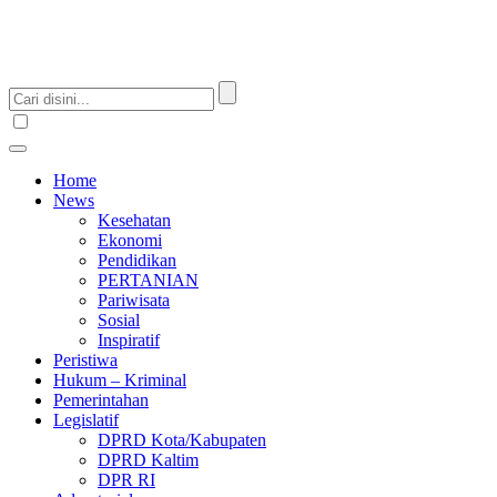
Home
News
Kesehatan
Ekonomi
Pendidikan
PERTANIAN
Pariwisata
Sosial
Inspiratif
Peristiwa
Hukum – Kriminal
Pemerintahan
Legislatif
DPRD Kota/Kabupaten
DPRD Kaltim
DPR RI