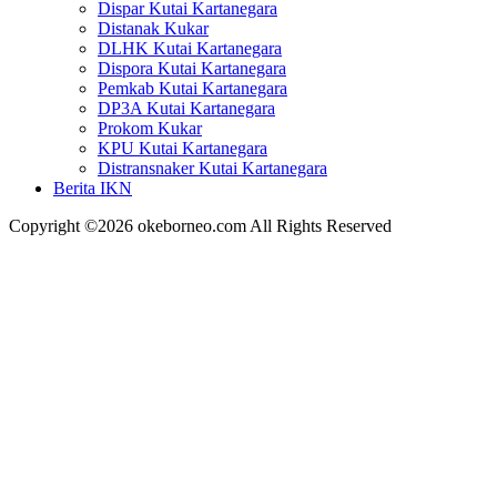
Dispar Kutai Kartanegara
Distanak Kukar
DLHK Kutai Kartanegara
Dispora Kutai Kartanegara
Pemkab Kutai Kartanegara
DP3A Kutai Kartanegara
Prokom Kukar
KPU Kutai Kartanegara
Distransnaker Kutai Kartanegara
Berita IKN
Copyright ©2026 okeborneo.com All Rights Reserved