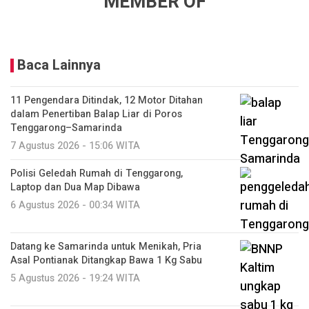
MEMBER OF
Baca Lainnya
11 Pengendara Ditindak, 12 Motor Ditahan
dalam Penertiban Balap Liar di Poros
Tenggarong–Samarinda
7 Agustus 2026 - 15:06 WITA
Polisi Geledah Rumah di Tenggarong,
Laptop dan Dua Map Dibawa
6 Agustus 2026 - 00:34 WITA
Datang ke Samarinda untuk Menikah, Pria
Asal Pontianak Ditangkap Bawa 1 Kg Sabu
5 Agustus 2026 - 19:24 WITA