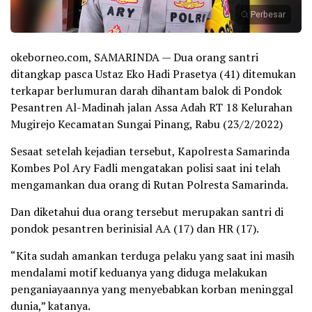
Perbesar
okeborneo.com, SAMARINDA — Dua orang santri
ditangkap pasca Ustaz Eko Hadi Prasetya (41) ditemukan
terkapar berlumuran darah dihantam balok di Pondok
Pesantren Al-Madinah jalan Assa Adah RT 18 Kelurahan
Mugirejo Kecamatan Sungai Pinang, Rabu (23/2/2022)
Sesaat setelah kejadian tersebut, Kapolresta Samarinda
Kombes Pol Ary Fadli mengatakan polisi saat ini telah
mengamankan dua orang di Rutan Polresta Samarinda.
Dan diketahui dua orang tersebut merupakan santri di
pondok pesantren berinisial AA (17) dan HR (17).
“Kita sudah amankan terduga pelaku yang saat ini masih
mendalami motif keduanya yang diduga melakukan
penganiayaannya yang menyebabkan korban meninggal
dunia,” katanya.