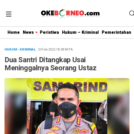
Home
News
Peristiwa
Hukum – Kriminal
Pemerintahan
HUKUM - KRIMINAL
· 23 Feb 2022
18:38
WITA
Dua Santri Ditangkap Usai
Meninggalnya Seorang Ustaz