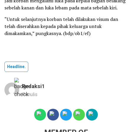
Jadi korban mengalami luka pada kepala bagian belakang
sebelah kanan dan luka lebam pada mata sebelah kiri.
“Untuk selanjutnya korban telah dilakukan visum dan
telah diserahkan kepada pihak keluarga untuk
dimakamkan,” pungkasnya. (bdp/ob1/ef)
Headline.
Redaksi1
Penulis