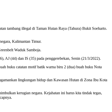
tambang illegal di Taman Hutan Raya (Tahura) Bukit Soeharto.
negara, Kalimantan Timur.
Greenbelt Waduk Samboja.
), AJ (44) dan IS (35) pada penggerebekan, Senin (21/3/2022).
uah buku catatan motif batik warna biru 2 (dua) buah buku Nota
gamankan lingkungan hidup dan Kawasan Hutan di Zona Ibu Kota
bulkan kerugian negara. Kejahatan ini harus kita tindak tegas,
ucapnya.