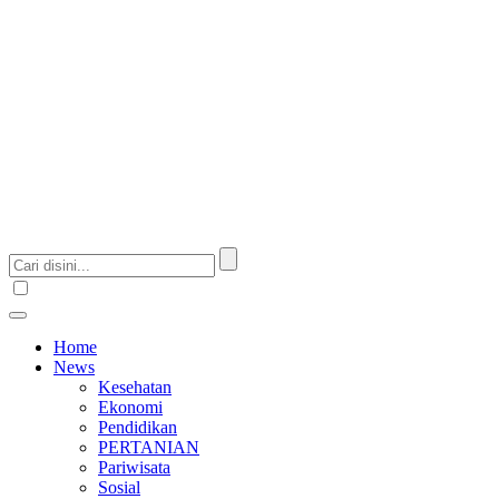
Home
News
Kesehatan
Ekonomi
Pendidikan
PERTANIAN
Pariwisata
Sosial