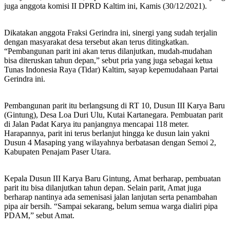
juga anggota komisi II DPRD Kaltim ini, Kamis (30/12/2021).
Dikatakan anggota Fraksi Gerindra ini, sinergi yang sudah terjalin
dengan masyarakat desa tersebut akan terus ditingkatkan.
“Pembangunan parit ini akan terus dilanjutkan, mudah-mudahan
bisa diteruskan tahun depan,” sebut pria yang juga sebagai ketua
Tunas Indonesia Raya (Tidar) Kaltim, sayap kepemudahaan Partai
Gerindra ini.
Pembangunan parit itu berlangsung di RT 10, Dusun III Karya Baru
(Gintung), Desa Loa Duri Ulu, Kutai Kartanegara. Pembuatan parit
di Jalan Padat Karya itu panjangnya mencapai 118 meter.
Harapannya, parit ini terus berlanjut hingga ke dusun lain yakni
Dusun 4 Masaping yang wilayahnya berbatasan dengan Semoi 2,
Kabupaten Penajam Paser Utara.
Kepala Dusun III Karya Baru Gintung, Amat berharap, pembuatan
parit itu bisa dilanjutkan tahun depan. Selain parit, Amat juga
berharap nantinya ada semenisasi jalan lanjutan serta penambahan
pipa air bersih. “Sampai sekarang, belum semua warga dialiri pipa
PDAM,” sebut Amat.