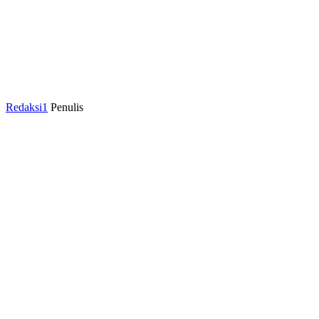
Redaksi1
Penulis