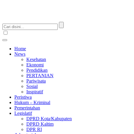
Home
News
Kesehatan
Ekonomi
Pendidikan
PERTANIAN
Pariwisata
Sosial
Inspiratif
Peristiwa
Hukum – Kriminal
Pemerintahan
Legislatif
DPRD Kota/Kabupaten
DPRD Kaltim
DPR RI