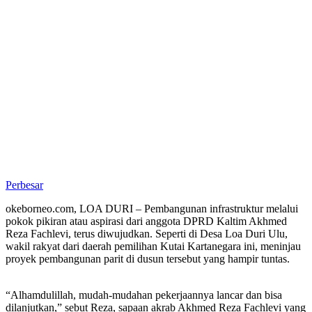
Perbesar
okeborneo.com, LOA DURI – Pembangunan infrastruktur melalui
pokok pikiran atau aspirasi dari anggota DPRD Kaltim Akhmed
Reza Fachlevi, terus diwujudkan. Seperti di Desa Loa Duri Ulu,
wakil rakyat dari daerah pemilihan Kutai Kartanegara ini, meninjau
proyek pembangunan parit di dusun tersebut yang hampir tuntas.
“Alhamdulillah, mudah-mudahan pekerjaannya lancar dan bisa
dilanjutkan,” sebut Reza, sapaan akrab Akhmed Reza Fachlevi yang