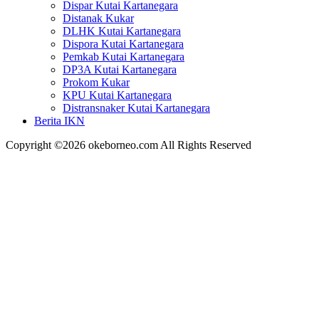
Dispar Kutai Kartanegara
Distanak Kukar
DLHK Kutai Kartanegara
Dispora Kutai Kartanegara
Pemkab Kutai Kartanegara
DP3A Kutai Kartanegara
Prokom Kukar
KPU Kutai Kartanegara
Distransnaker Kutai Kartanegara
Berita IKN
Copyright ©2026 okeborneo.com All Rights Reserved